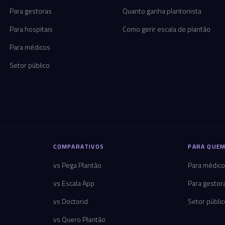
Para gestoras
Quanto ganha plantonista
Para hospitais
Como gerir escala de plantão
Para médicos
Setor público
COMPARATIVOS
PARA QUEM
vs Pega Plantão
Para médic
vs Escala App
Para gestor
vs Doctorid
Setor públi
vs Quero Plantão