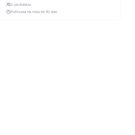
0
candidato
s
Publicada
Ha mais de 30 dias