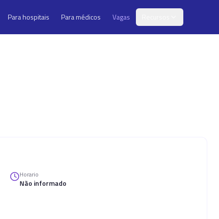
Para hospitais
Para médicos
Vagas
Recursos
Horario
Não informado