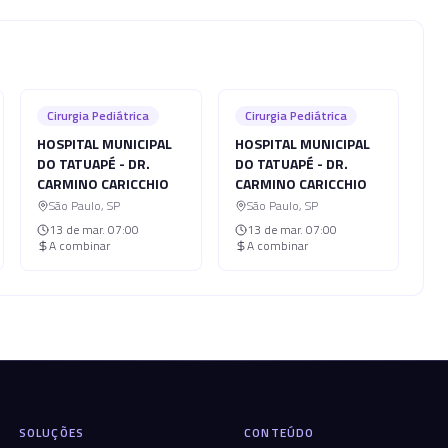
Cirurgia Pediátrica
Cirurgia Pediátrica
HOSPITAL MUNICIPAL
HOSPITAL MUNICIPAL
DO TATUAPÉ - DR.
DO TATUAPÉ - DR.
CARMINO CARICCHIO
CARMINO CARICCHIO
São Paulo
,
SP
São Paulo
,
SP
13 de mar.
07:00
13 de mar.
07:00
A combinar
A combinar
SOLUÇÕES
CONTEÚDO