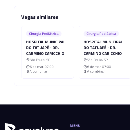
Vagas similares
Cirurgia Pediátrica
Cirurgia Pediátrica
HOSPITAL MUNICIPAL
HOSPITAL MUNICIPAL
DO TATUAPÉ - DR.
DO TATUAPÉ - DR.
CARMINO CARICCHIO
CARMINO CARICCHIO
São Paulo
,
SP
São Paulo
,
SP
6 de mar.
07:00
6 de mar.
07:00
A combinar
A combinar
MENU