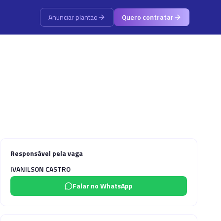
Anunciar plantão
Quero contratar
Responsável pela vaga
IVANILSON CASTRO
Falar no WhatsApp