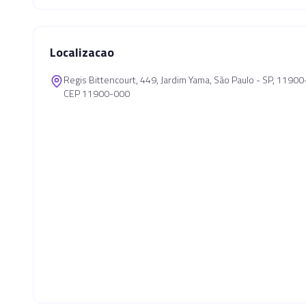
Localizacao
Regis Bittencourt, 449, Jardim Yama, São Paulo - SP, 1190
CEP 11900-000