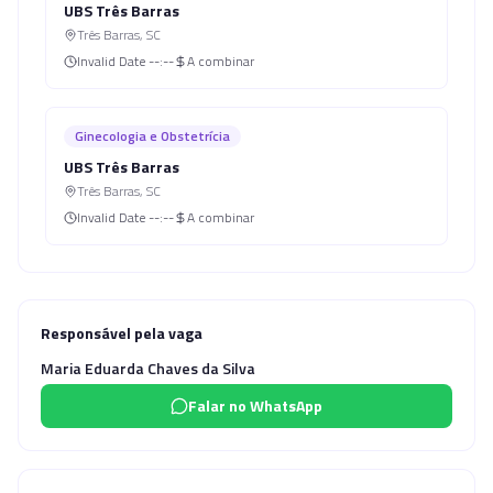
UBS Três Barras
Três Barras
,
SC
Invalid Date
--:--
A combinar
Ginecologia e Obstetrícia
UBS Três Barras
Três Barras
,
SC
Invalid Date
--:--
A combinar
Responsável pela vaga
Maria Eduarda Chaves da Silva
Falar no WhatsApp