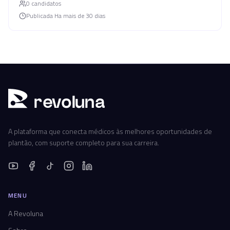
0
candidato
s
Publicada
Ha mais de 30 dias
r
ev
oluna
A plataforma que conecta médicos às melhores oportunidades de
plantão, com suporte completo para sua carreira.
MENU
A Revoluna