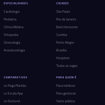
ESPECIALIDADES
CIDADES
Cardiologia
São Paulo
Pediatria
Rio de Janeiro
Clínica Médica
Belo Horizonte
Ortopedia
Curitiba
Ginecologia
Porto Alegre
Anestesiologia
Brasília
Hospitais
Todas as vagas
COMPARATIVOS
PARA QUEM É
vs Pega Plantão
Para médicos
vs Escala App
Para gestoras
vs Doctorid
Setor público