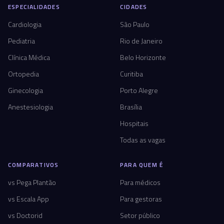
ESPECIALIDADES
CIDADES
Cardiologia
São Paulo
Pediatria
Rio de Janeiro
Clínica Médica
Belo Horizonte
Ortopedia
Curitiba
Ginecologia
Porto Alegre
Anestesiologia
Brasília
Hospitais
Todas as vagas
COMPARATIVOS
PARA QUEM É
vs Pega Plantão
Para médicos
vs Escala App
Para gestoras
vs Doctorid
Setor público