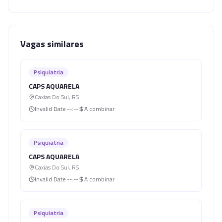
Vagas similares
Psiquiatria
CAPS AQUARELA
Caxias Do Sul
,
RS
Invalid Date
--:--
A combinar
Psiquiatria
CAPS AQUARELA
Caxias Do Sul
,
RS
Invalid Date
--:--
A combinar
Psiquiatria