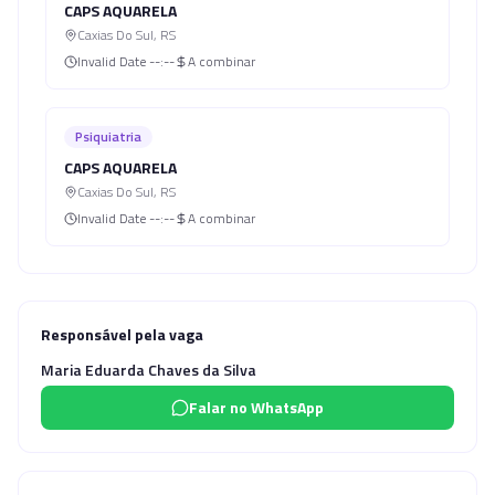
CAPS AQUARELA
Caxias Do Sul
,
RS
Invalid Date
--:--
A combinar
Psiquiatria
CAPS AQUARELA
Caxias Do Sul
,
RS
Invalid Date
--:--
A combinar
Responsável pela vaga
Maria Eduarda Chaves da Silva
Falar no WhatsApp