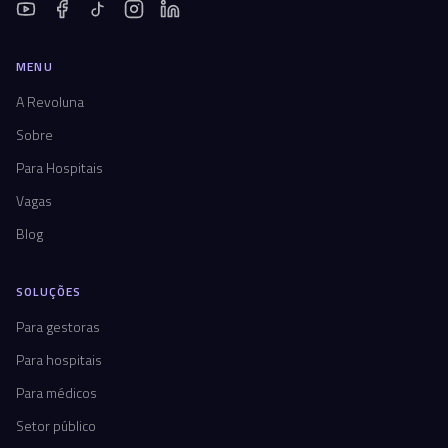
MENU
A Revoluna
Sobre
Para Hospitais
Vagas
Blog
SOLUÇÕES
Para gestoras
Para hospitais
Para médicos
Setor público