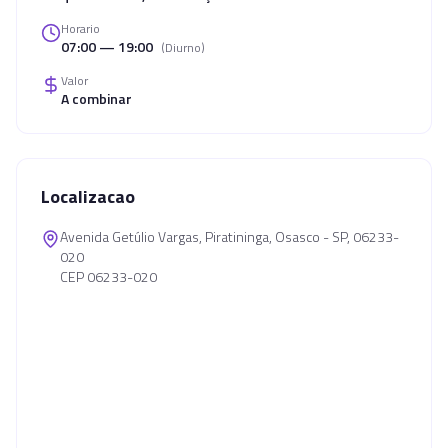
Horario
07:00 — 19:00
(
Diurno
)
Valor
A combinar
Localizacao
Avenida Getúlio Vargas, Piratininga, Osasco - SP, 06233-
020
CEP 06233-020