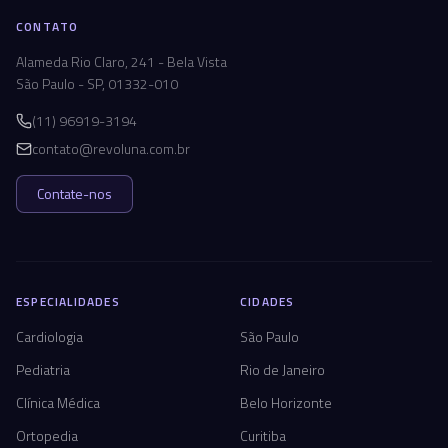
CONTATO
Alameda Rio Claro, 241 - Bela Vista
São Paulo - SP, 01332-010
(11) 96919-3194
contato@revoluna.com.br
Contate-nos
ESPECIALIDADES
CIDADES
Cardiologia
São Paulo
Pediatria
Rio de Janeiro
Clínica Médica
Belo Horizonte
Ortopedia
Curitiba