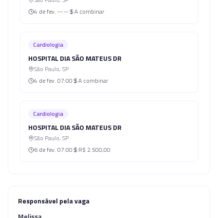
4 de fev.
--:--
A combinar
Cardiologia
HOSPITAL DIA SÃO MATEUS DR
São Paulo
,
SP
4 de fev.
07:00
A combinar
Cardiologia
HOSPITAL DIA SÃO MATEUS DR
São Paulo
,
SP
6 de fev.
07:00
R$ 2.500,00
Responsável pela vaga
Melissa