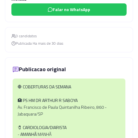
Falar no WhatsApp
0
candidato
s
Publicada
Ha mais de 30 dias
Publicacao original
🛑
COBERTURAS DA SEMANA
🏥
PS HM DR ARTHUR R SABOYA
Av. Francisco de Paula Quintanilha Ribeiro, 860 -
Jabaquara/SP
🧷
CARDIOLOGIA/DIARISTA
-
AMANHÃ
MANHÃ