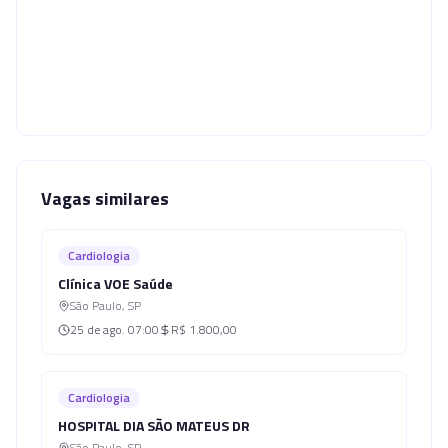
Vagas similares
Cardiologia
Clínica VOE Saúde
São Paulo
,
SP
25 de ago.
07:00
R$ 1.800,00
Cardiologia
HOSPITAL DIA SÃO MATEUS DR
São Paulo
,
SP