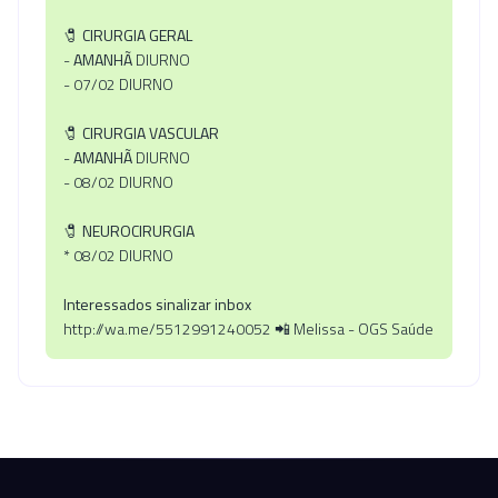
🧷
CIRURGIA GERAL
-
AMANHÃ
DIURNO
- 07/02 DIURNO
🧷
CIRURGIA VASCULAR
-
AMANHÃ
DIURNO
- 08/02 DIURNO
🧷
NEUROCIRURGIA
* 08/02 DIURNO
Interessados sinalizar inbox
http://wa.me/5512991240052 📲 Melissa - OGS Saúde