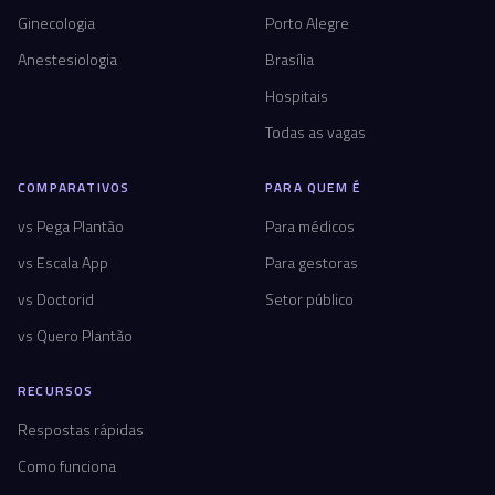
Ginecologia
Porto Alegre
Anestesiologia
Brasília
Hospitais
Todas as vagas
COMPARATIVOS
PARA QUEM É
vs Pega Plantão
Para médicos
vs Escala App
Para gestoras
vs Doctorid
Setor público
vs Quero Plantão
RECURSOS
Respostas rápidas
Como funciona