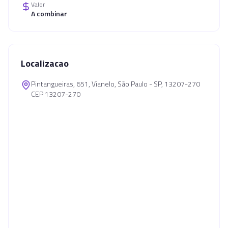
Valor
A combinar
Localizacao
Pintangueiras, 651, Vianelo, São Paulo - SP, 13207-270
CEP 13207-270