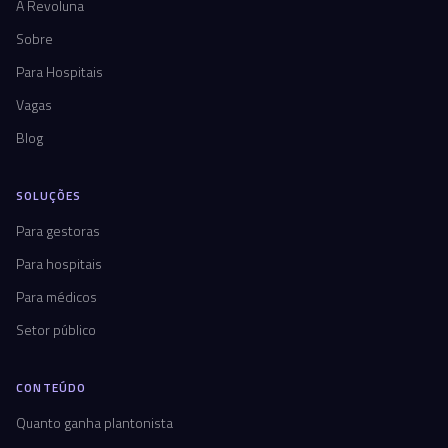
A Revoluna
Sobre
Para Hospitais
Vagas
Blog
SOLUÇÕES
Para gestoras
Para hospitais
Para médicos
Setor público
CONTEÚDO
Quanto ganha plantonista