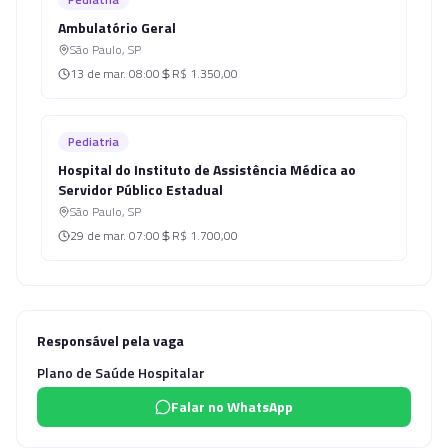
Ambulatório Geral
São Paulo
,
SP
13 de mar.
08:00
R$ 1.350,00
Pediatria
Hospital do Instituto de Assistência Médica ao
Servidor Público Estadual
São Paulo
,
SP
29 de mar.
07:00
R$ 1.700,00
Responsável pela vaga
Plano de Saúde Hospitalar
Falar no WhatsApp