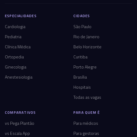
ESPECIALIDADES
CIDADES
Cardiologia
São Paulo
Pediatria
Rio de Janeiro
Clínica Médica
Belo Horizonte
Ortopedia
Curitiba
Ginecologia
Porto Alegre
Anestesiologia
Brasília
Hospitais
Todas as vagas
COMPARATIVOS
PARA QUEM É
vs Pega Plantão
Para médicos
vs Escala App
Para gestoras