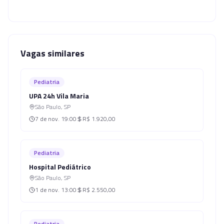
Vagas similares
Pediatria
UPA 24h Vila Maria
São Paulo
,
SP
7 de nov.
19:00
R$ 1.920,00
Pediatria
Hospital Pediátrico
São Paulo
,
SP
1 de nov.
13:00
R$ 2.550,00
Pediatria