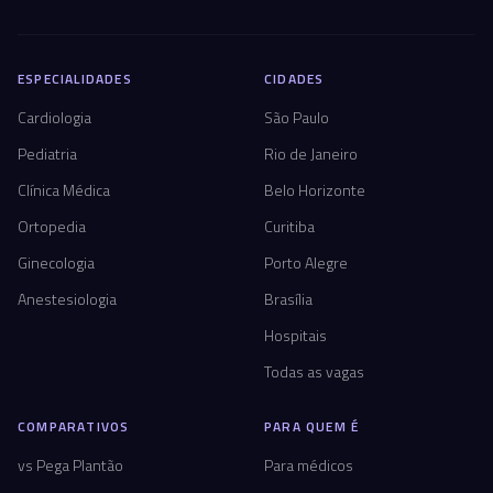
ESPECIALIDADES
CIDADES
Cardiologia
São Paulo
Pediatria
Rio de Janeiro
Clínica Médica
Belo Horizonte
Ortopedia
Curitiba
Ginecologia
Porto Alegre
Anestesiologia
Brasília
Hospitais
Todas as vagas
COMPARATIVOS
PARA QUEM É
vs Pega Plantão
Para médicos