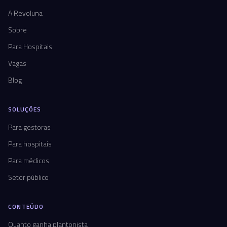
A Revoluna
Sobre
Para Hospitais
Vagas
Blog
SOLUÇÕES
Para gestoras
Para hospitais
Para médicos
Setor público
CONTEÚDO
Quanto ganha plantonista