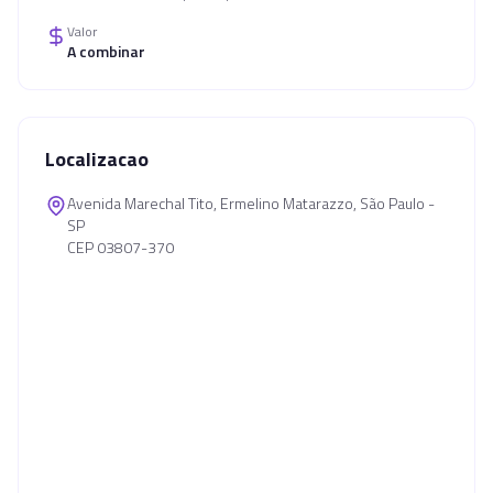
Valor
A combinar
Localizacao
Avenida Marechal Tito, Ermelino Matarazzo, São Paulo -
SP
CEP 03807-370