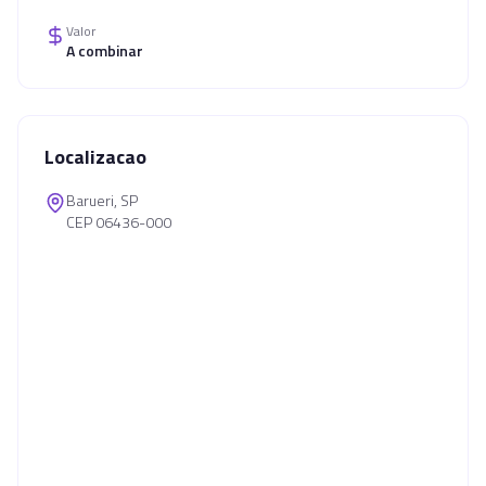
Valor
A combinar
Localizacao
Barueri, SP
CEP 06436-000