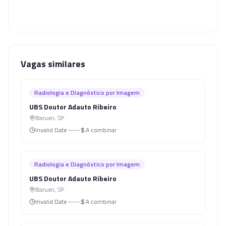
Vagas similares
Radiologia e Diagnóstico por Imagem
UBS Doutor Adauto Ribeiro
Barueri
,
SP
Invalid Date
--:--
A combinar
Radiologia e Diagnóstico por Imagem
UBS Doutor Adauto Ribeiro
Barueri
,
SP
Invalid Date
--:--
A combinar