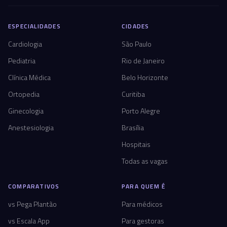
ESPECIALIDADES
CIDADES
Cardiologia
São Paulo
Pediatria
Rio de Janeiro
Clínica Médica
Belo Horizonte
Ortopedia
Curitiba
Ginecologia
Porto Alegre
Anestesiologia
Brasília
Hospitais
Todas as vagas
COMPARATIVOS
PARA QUEM É
vs Pega Plantão
Para médicos
vs Escala App
Para gestoras