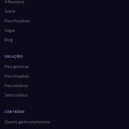
A Revoluna
Sobre
Para Hospitais
Vagas
Blog
SOLUÇÕES
Para gestoras
Para hospitais
Para médicos
Setor público
CONTEÚDO
Quanto ganha plantonista