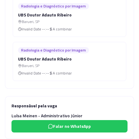
Radiologia e Diagnóstico por Imagem
UBS Doutor Adauto Ribeiro
Barueri
,
SP
Invalid Date
--:--
A combinar
Radiologia e Diagnóstico por Imagem
UBS Doutor Adauto Ribeiro
Barueri
,
SP
Invalid Date
--:--
A combinar
Responsável pela vaga
Luísa Meinen - Administrativo Júnior
Falar no WhatsApp