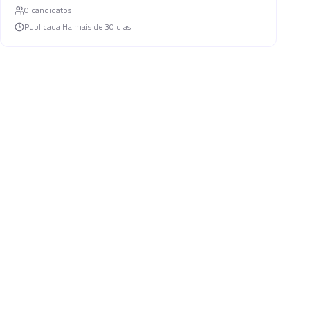
0
candidato
s
Publicada
Ha mais de 30 dias