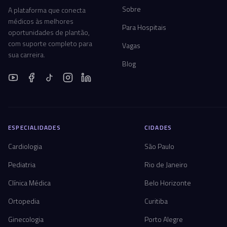
Sobre
A plataforma que conecta
médicos às melhores
Para Hospitais
oportunidades de plantão,
com suporte completo para
Vagas
sua carreira.
Blog
ESPECIALIDADES
CIDADES
Cardiologia
São Paulo
Pediatria
Rio de Janeiro
Clínica Médica
Belo Horizonte
Ortopedia
Curitiba
Ginecologia
Porto Alegre