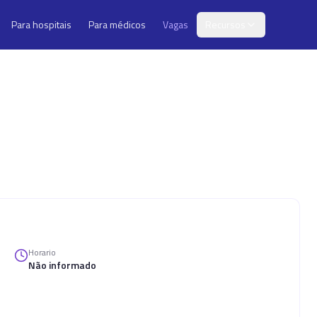
Para hospitais
Para médicos
Vagas
Recursos
Horario
Não informado