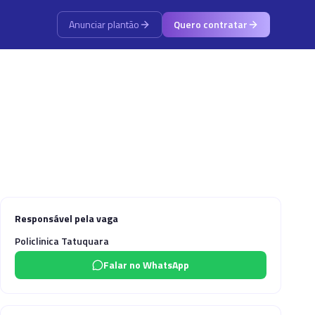
Anunciar plantão
Quero contratar
Responsável pela vaga
Policlinica Tatuquara
Falar no WhatsApp