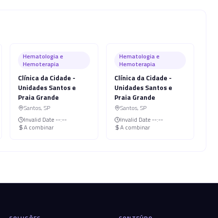
Hematologia e
Hematologia e
Hemoterapia
Hemoterapia
Clínica da Cidade -
Clínica da Cidade -
Unidades Santos e
Unidades Santos e
Praia Grande
Praia Grande
Santos
,
SP
Santos
,
SP
Invalid Date
--:--
Invalid Date
--:--
A combinar
A combinar