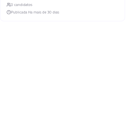
0
candidato
s
Publicada
Ha mais de 30 dias