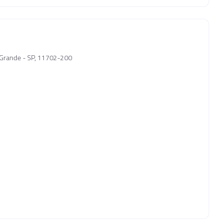
a Grande - SP, 11702-200