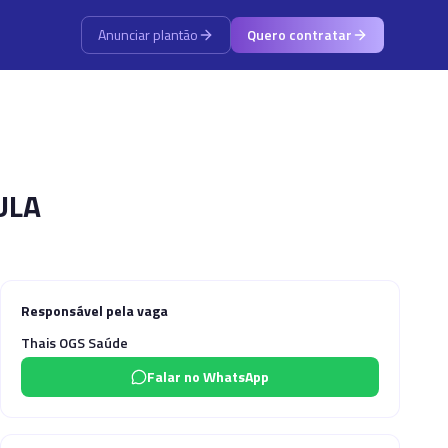
Anunciar plantão
Quero contratar
ULA
Responsável pela vaga
Thais OGS Saúde
Falar no WhatsApp