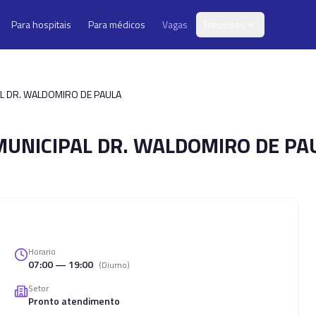
Para hospitais
Para médicos
Vagas
Recursos
L DR. WALDOMIRO DE PAULA
UNICIPAL DR. WALDOMIRO DE PA
Horario
07:00 — 19:00
(
Diurno
)
Setor
Pronto atendimento