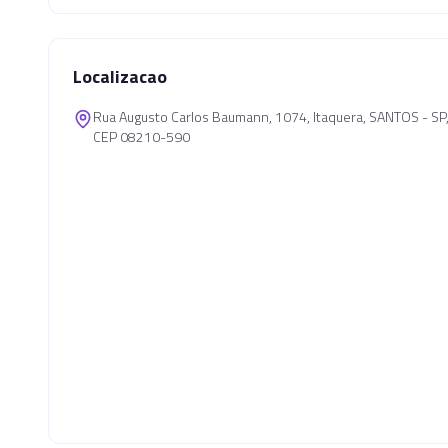
Localizacao
Rua Augusto Carlos Baumann, 1074, Itaquera, SANTOS - S
CEP 08210-590