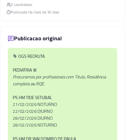
0
candidato
s
Publicada
Ha mais de 30 dias
Publicacao original
🌀
OGS RECRUTA
PEDIATRIA
🚨
Procuramos por profissionais com Titulo, Residência
completa
ou
RQE.
PS HM TIDE SETUBAL
21/02/2026 NOTURNO
22/02/2026 DIURNO
28/02/2026 DIURNO
28/02/2026 NOTURNO
PS HM DR WALDOMIRO DE PAULA