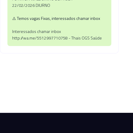
22/02/2026 DIURNO
⚠️
Temos vagas Fixas, interessados chamar inbox
Interessados chamar inbox
http://wa.me/5512997710758 - Thais OGS Saúde