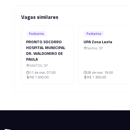
Vagas similares
Pediatria
Pediatria
PRONTO SOCORRO
UPA Zona Leste
HOSPITAL MUNICIPAL
Santos
,
SP
DR. WALDOMIRO DE
PAULA
SANTOS
,
SP
11 de mai.
07:00
28 de mar.
19:00
R$ 1.500,00
R$ 1.300,00