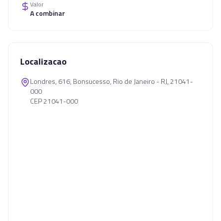
Valor
A combinar
Localizacao
Londres, 616, Bonsucesso, Rio de Janeiro - RJ, 21041-
000
CEP 21041-000