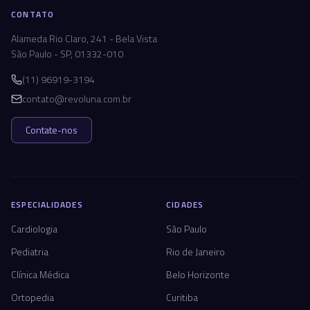
CONTATO
Alameda Rio Claro, 241 - Bela Vista
São Paulo - SP, 01332-010
(11) 96919-3194
contato@revoluna.com.br
Contate-nos
ESPECIALIDADES
CIDADES
Cardiologia
São Paulo
Pediatria
Rio de Janeiro
Clínica Médica
Belo Horizonte
Ortopedia
Curitiba