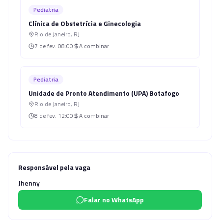
Pediatria
Clínica de Obstetrícia e Ginecologia
Rio de Janeiro
,
RJ
7 de fev.
08:00
A combinar
Pediatria
Unidade de Pronto Atendimento (UPA) Botafogo
Rio de Janeiro
,
RJ
8 de fev.
12:00
A combinar
Responsável pela vaga
Jhenny
Falar no WhatsApp