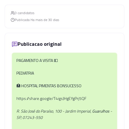
0
candidato
s
Publicada
Ha mais de 30 dias
Publicacao original
PAGAMENTO A VISITA
💵
PEDIATRIA
🏥
HOSPITAL PIMENTAS BONSUCESSO
https://share.google/T4igsJHgEYgPrj5QF
R. São José do Paraíso, 100 - Jardim Imperial,
Guarulhos
-
SP, 07243-550