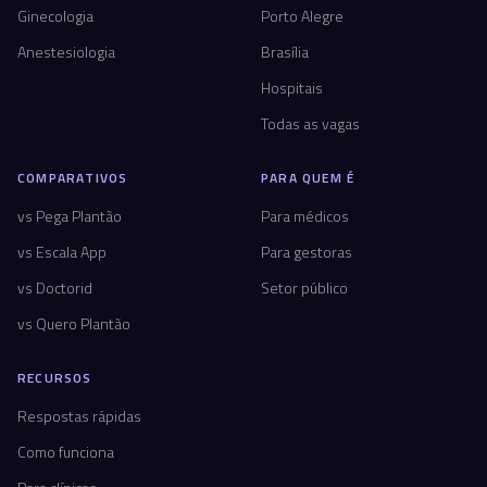
Ginecologia
Porto Alegre
Anestesiologia
Brasília
Hospitais
Todas as vagas
COMPARATIVOS
PARA QUEM É
vs Pega Plantão
Para médicos
vs Escala App
Para gestoras
vs Doctorid
Setor público
vs Quero Plantão
RECURSOS
Respostas rápidas
Como funciona