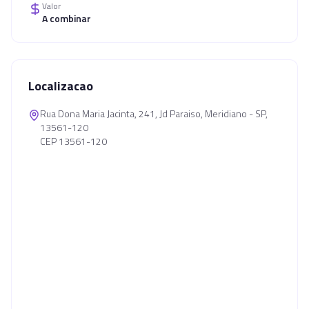
Valor
A combinar
Localizacao
Rua Dona Maria Jacinta, 241, Jd Paraiso, Meridiano - SP,
13561-120
CEP 13561-120