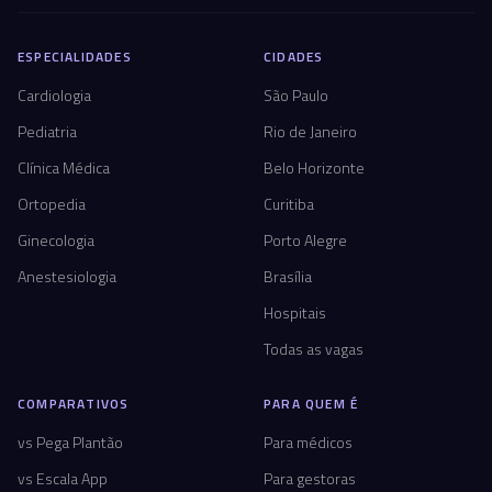
ESPECIALIDADES
CIDADES
Cardiologia
São Paulo
Pediatria
Rio de Janeiro
Clínica Médica
Belo Horizonte
Ortopedia
Curitiba
Ginecologia
Porto Alegre
Anestesiologia
Brasília
Hospitais
Todas as vagas
COMPARATIVOS
PARA QUEM É
vs Pega Plantão
Para médicos
vs Escala App
Para gestoras