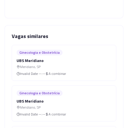
Vagas similares
Ginecologia e Obstetrícia
UBS Meridiano
Meridiano
,
SP
Invalid Date
--:--
A combinar
Ginecologia e Obstetrícia
UBS Meridiano
Meridiano
,
SP
Invalid Date
--:--
A combinar