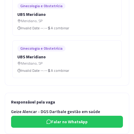
Ginecologia e Obstetrícia
UBS Meridiano
Meridiano
,
SP
Invalid Date
--:--
A combinar
Ginecologia e Obstetrícia
UBS Meridiano
Meridiano
,
SP
Invalid Date
--:--
A combinar
Responsável pela vaga
Geize Alencar - DGS Dartbale gestão em saúde
Falar no WhatsApp