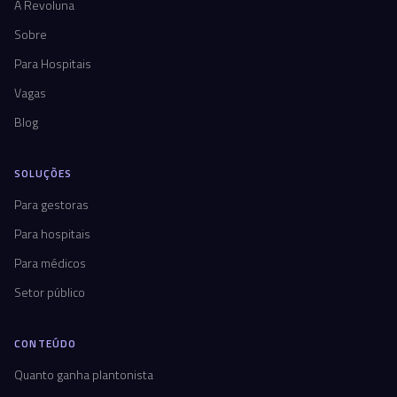
A Revoluna
Sobre
Para Hospitais
Vagas
Blog
SOLUÇÕES
Para gestoras
Para hospitais
Para médicos
Setor público
CONTEÚDO
Quanto ganha plantonista