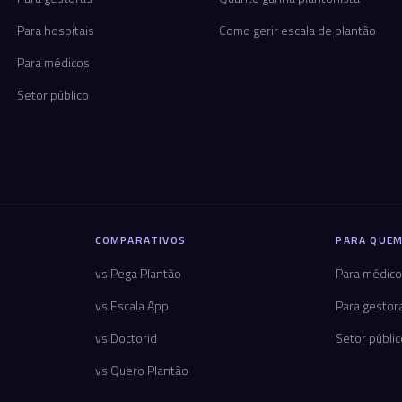
Para hospitais
Como gerir escala de plantão
Para médicos
Setor público
COMPARATIVOS
PARA QUEM
vs Pega Plantão
Para médic
vs Escala App
Para gestor
vs Doctorid
Setor públi
vs Quero Plantão