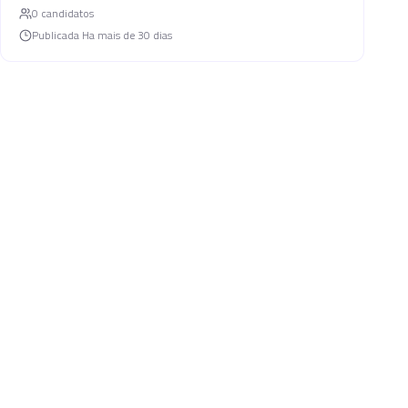
0
candidato
s
Publicada
Ha mais de 30 dias