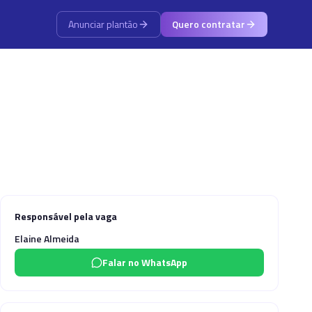
Anunciar plantão
Quero contratar
Responsável pela vaga
Elaine Almeida
Falar no WhatsApp