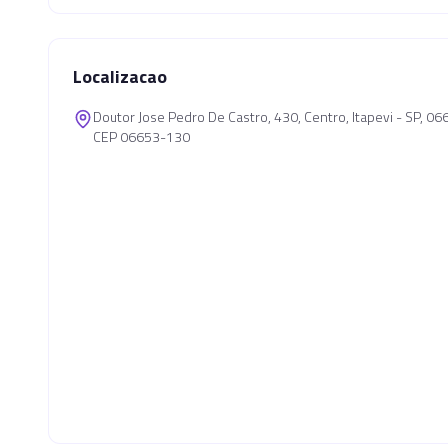
Localizacao
Doutor Jose Pedro De Castro, 430, Centro, Itapevi - SP, 0
CEP 06653-130