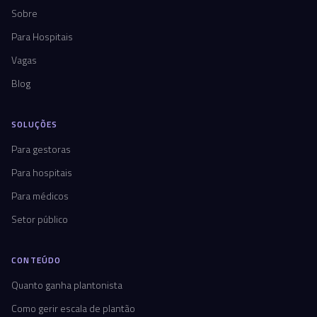
Sobre
Para Hospitais
Vagas
Blog
SOLUÇÕES
Para gestoras
Para hospitais
Para médicos
Setor público
CONTEÚDO
Quanto ganha plantonista
Como gerir escala de plantão