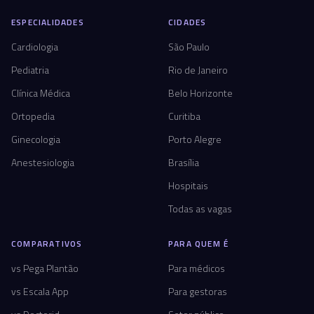
ESPECIALIDADES
CIDADES
Cardiologia
São Paulo
Pediatria
Rio de Janeiro
Clínica Médica
Belo Horizonte
Ortopedia
Curitiba
Ginecologia
Porto Alegre
Anestesiologia
Brasília
Hospitais
Todas as vagas
COMPARATIVOS
PARA QUEM É
vs Pega Plantão
Para médicos
vs Escala App
Para gestoras