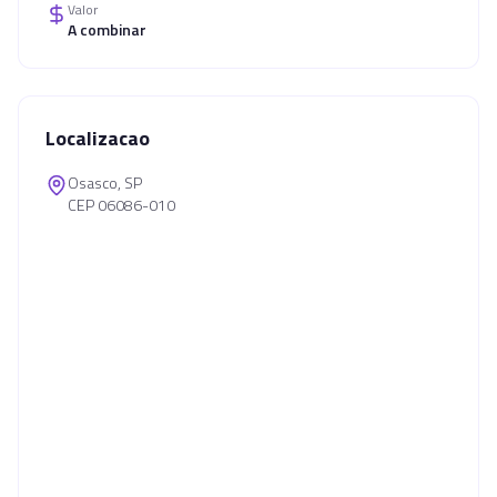
Valor
A combinar
Localizacao
Osasco, SP
CEP 06086-010