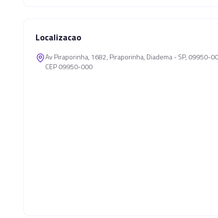
Localizacao
Av Piraporinha, 1682, Piraporinha, Diadema - SP, 09950-0
CEP 09950-000