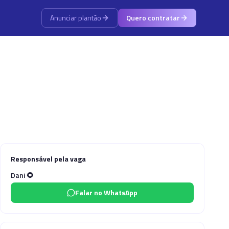
Anunciar plantão
Quero contratar
Responsável pela vaga
Dani 🌻
Falar no WhatsApp