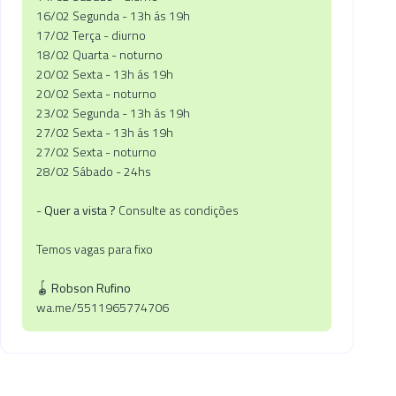
16/02 Segunda - 13h ás 19h
17/02 Terça - diurno
18/02 Quarta - noturno
20/02 Sexta - 13h ás 19h
20/02 Sexta - noturno
23/02 Segunda - 13h ás 19h
27/02 Sexta - 13h ás 19h
27/02 Sexta - noturno
28/02 Sábado - 24hs
-
Quer a vista ?
Consulte as condições
Temos vagas para fixo
🪀
Robson Rufino
wa.me/5511965774706