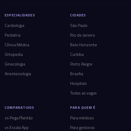
ESPECIALIDADES
CIDADES
Cardiologia
São Paulo
Pediatria
Rio de Janeiro
Clínica Médica
Belo Horizonte
Ortopedia
Curitiba
Ginecologia
Porto Alegre
Anestesiologia
Brasília
Hospitais
Todas as vagas
COMPARATIVOS
PARA QUEM É
vs Pega Plantão
Para médicos
vs Escala App
Para gestoras