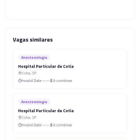
Vagas similares
Anestesiologia
Hospital Particular de Cotia
Cotia
,
SP
Invalid Date
--:--
A combinar
Anestesiologia
Hospital Particular de Cotia
Cotia
,
SP
Invalid Date
--:--
A combinar