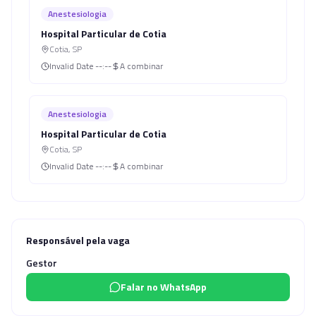
Anestesiologia
Hospital Particular de Cotia
Cotia
,
SP
Invalid Date
--:--
A combinar
Anestesiologia
Hospital Particular de Cotia
Cotia
,
SP
Invalid Date
--:--
A combinar
Responsável pela vaga
Gestor
Falar no WhatsApp