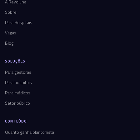
A Revoluna
Sobre
Para Hospitais
Vagas
Blog
SOLUÇÕES
Para gestoras
Para hospitais
Para médicos
Setor público
CONTEÚDO
Quanto ganha plantonista