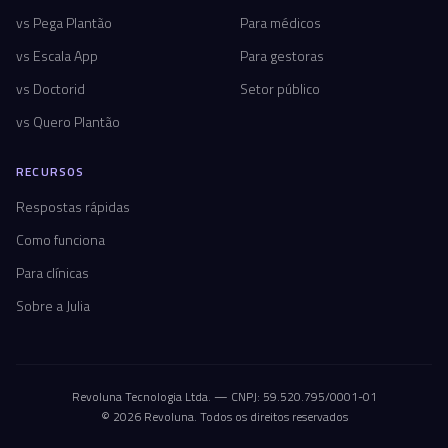
vs Pega Plantão
Para médicos
vs Escala App
Para gestoras
vs Doctorid
Setor público
vs Quero Plantão
RECURSOS
Respostas rápidas
Como funciona
Para clínicas
Sobre a Julia
Revoluna Tecnologia Ltda. — CNPJ: 59.520.795/0001-01
© 2026 Revoluna. Todos os direitos reservados