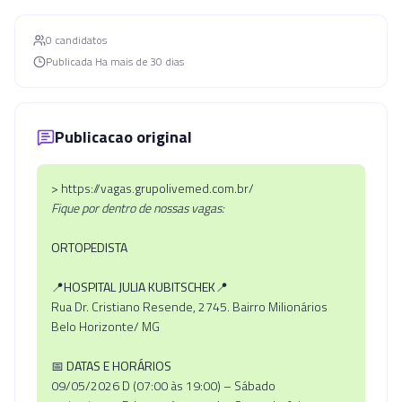
0
candidato
s
Publicada
Ha mais de 30 dias
Publicacao original
> https://vagas.grupolivemed.com.br/
Fique por dentro de nossas vagas:
ORTOPEDISTA
📍
HOSPITAL JULIA KUBITSCHEK
📍
Rua Dr. Cristiano Resende, 2745. Bairro Milionários
Belo Horizonte/ MG
📅
DATAS E HORÁRIOS
09/05/2026 D (07:00 às 19:00) – Sábado