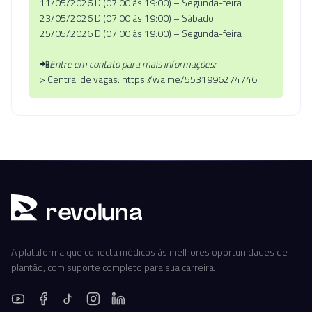
11/05/2026 D (07:00 às 19:00) – Segunda-feira
23/05/2026 D (07:00 às 19:00) – Sábado
25/05/2026 D (07:00 às 19:00) – Segunda-feira
📲
Entre em contato para mais informações:
> Central de vagas: https://wa.me/5531996274746
r
ev
oluna
A plataforma que conecta médicos às melhores oportunidades de
plantão, com suporte completo para sua carreira.