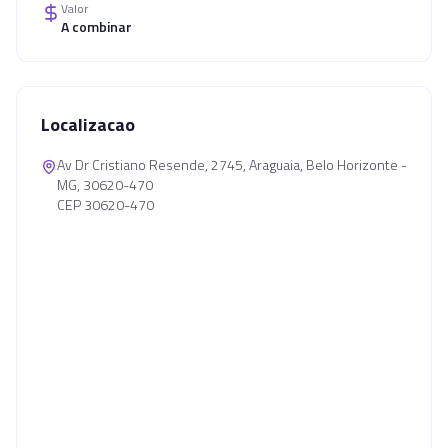
Valor
A combinar
Localizacao
Av Dr Cristiano Resende, 2745, Araguaia, Belo Horizonte -
MG, 30620-470
CEP 30620-470