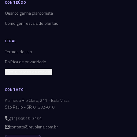
CONTEÚDO
Quanto ganha plantonista
Como gerir escala de plantão
LEGAL
Termos de uso
Política de privacidade
Configurações de cookies
CONTATO
Alameda Rio Claro, 241 - Bela Vista
São Paulo - SP, 01332-010
(11) 96919-3194
contato@revoluna.com.br