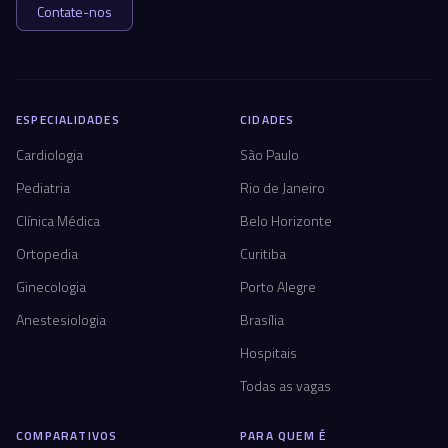
Contate-nos
ESPECIALIDADES
CIDADES
Cardiologia
São Paulo
Pediatria
Rio de Janeiro
Clínica Médica
Belo Horizonte
Ortopedia
Curitiba
Ginecologia
Porto Alegre
Anestesiologia
Brasília
Hospitais
Todas as vagas
COMPARATIVOS
PARA QUEM É