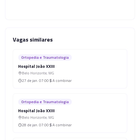
Vagas similares
Ortopedia e Traumatologia
Hospital João XXIII
Belo Horizonte
,
MG
27 de jan.
07:00
A combinar
Ortopedia e Traumatologia
Hospital João XXIII
Belo Horizonte
,
MG
28 de jan.
07:00
A combinar