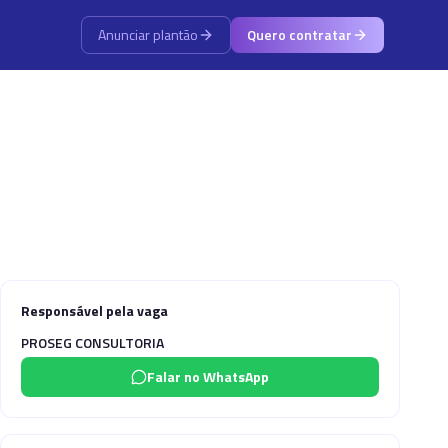
Anunciar plantão
Quero contratar
Responsável pela vaga
PROSEG CONSULTORIA
Falar no WhatsApp