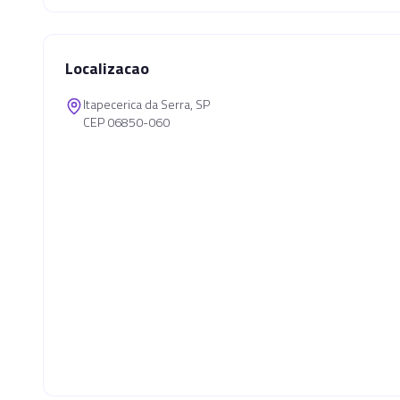
Localizacao
Itapecerica da Serra, SP
CEP 06850-060