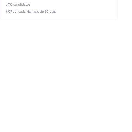
0
candidato
s
Publicada
Ha mais de 30 dias