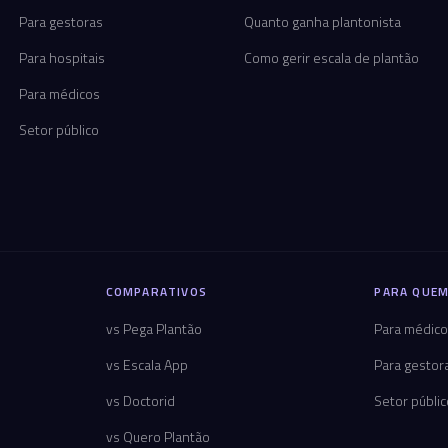
Para gestoras
Quanto ganha plantonista
Para hospitais
Como gerir escala de plantão
Para médicos
Setor público
COMPARATIVOS
PARA QUEM
vs Pega Plantão
Para médic
vs Escala App
Para gestor
vs Doctorid
Setor públi
vs Quero Plantão