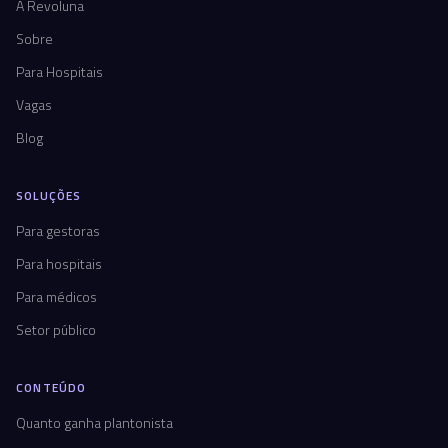
A Revoluna
Sobre
Para Hospitais
Vagas
Blog
SOLUÇÕES
Para gestoras
Para hospitais
Para médicos
Setor público
CONTEÚDO
Quanto ganha plantonista