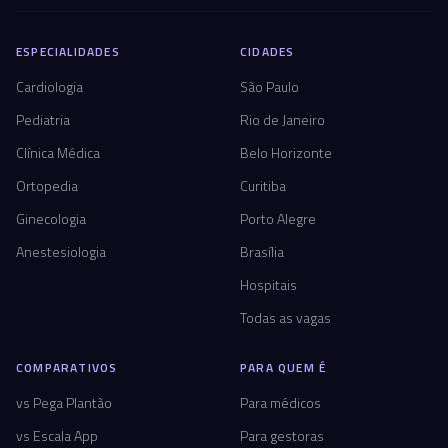
ESPECIALIDADES
CIDADES
Cardiologia
São Paulo
Pediatria
Rio de Janeiro
Clínica Médica
Belo Horizonte
Ortopedia
Curitiba
Ginecologia
Porto Alegre
Anestesiologia
Brasília
Hospitais
Todas as vagas
COMPARATIVOS
PARA QUEM É
vs Pega Plantão
Para médicos
vs Escala App
Para gestoras