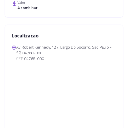
Valor
A combinar
Localizacao
Av Robert Kennedy, 127, Largo Do Socorro, São Paulo -
SP, 04768-000
CEP 04768-000