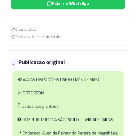
Falar no WhatsApp
0
candidato
s
Publicada
Ha mais de 30 dias
Publicacao original
🔊
VAGAS DISPONÍVEIS PARA O MÊS DE MAIO
🩺 ORTOPEDIA
👇 Dados dos plantões:
🏥
HOSPITAL PREVINA SÃO PAULO – UNIDADE TAIPAS
📍 Endereço: Avenida Raimundo Pereira de Magalhães,