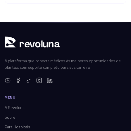
r
ev
oluna
A plataforma que conecta médicos às melhores oportunidades de
plantão, com suporte completo para sua carreira.
MENU
A Revoluna
Sobre
Para Hospitais