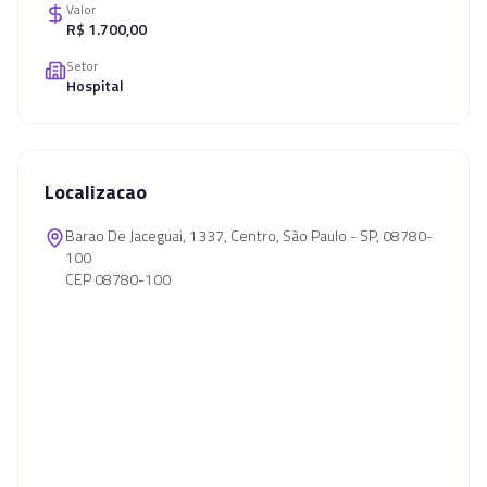
Valor
R$ 1.700,00
Setor
Hospital
Localizacao
Barao De Jaceguai, 1337, Centro, São Paulo - SP, 08780-
100
CEP 08780-100