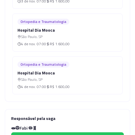
3 de nov.
07:00
R$ 1.600,00
Ortopedia e Traumatologia
Hospital Dia Mooca
São Paulo
,
SP
4 de nov.
07:00
R$ 1.600,00
Ortopedia e Traumatologia
Hospital Dia Mooca
São Paulo
,
SP
4 de nov.
07:00
R$ 1.600,00
Responsável pela vaga
🧫🥼Fabi 🦠🧬