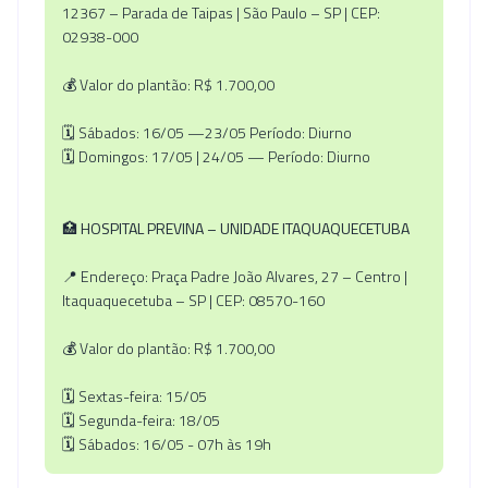
12367 – Parada de Taipas | São Paulo – SP | CEP:
02938-000
💰 Valor do plantão: R$ 1.700,00
🗓️ Sábados: 16/05 —23/05 Período: Diurno
🗓️ Domingos: 17/05 | 24/05 — Período: Diurno
🏥
HOSPITAL PREVINA – UNIDADE ITAQUAQUECETUBA
📍 Endereço: Praça Padre João Alvares, 27 – Centro |
Itaquaquecetuba – SP | CEP: 08570-160
💰 Valor do plantão: R$ 1.700,00
🗓️ Sextas-feira: 15/05
🗓️ Segunda-feira: 18/05
🗓️ Sábados: 16/05 - 07h às 19h