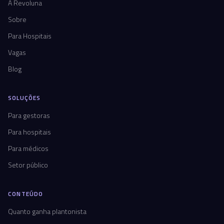
A Revoluna
Sobre
Para Hospitais
Vagas
Blog
SOLUÇÕES
Para gestoras
Para hospitais
Para médicos
Setor público
CONTEÚDO
Quanto ganha plantonista