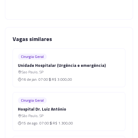
Vagas similares
Cirurgia Geral
Unidade Hospitalar (Urgência e emergência)
Sao Paulo
,
SP
16 de jan.
07:00
R$ 3.000,00
Cirurgia Geral
Hospital Dr. Luiz Antônio
São Paulo
,
SP
15 de ago.
07:00
R$ 1.300,00