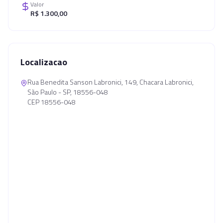
Valor
R$ 1.300,00
Localizacao
Rua Benedita Sanson Labronici, 149, Chacara Labronici,
São Paulo - SP, 18556-048
CEP 18556-048