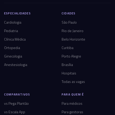
ESPECIALIDADES
CIDADES
Cardiologia
São Paulo
Pediatria
Rio de Janeiro
Clínica Médica
Belo Horizonte
Ortopedia
Curitiba
Ginecologia
Porto Alegre
Anestesiologia
Brasília
Hospitais
Todas as vagas
COMPARATIVOS
PARA QUEM É
vs Pega Plantão
Para médicos
vs Escala App
Para gestoras