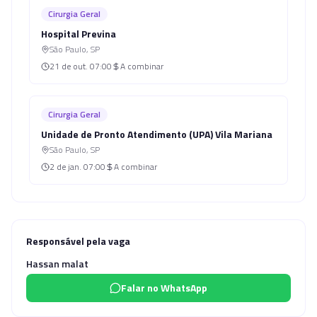
Cirurgia Geral
Hospital Previna
São Paulo
,
SP
21 de out.
07:00
A combinar
Cirurgia Geral
Unidade de Pronto Atendimento (UPA) Vila Mariana
São Paulo
,
SP
2 de jan.
07:00
A combinar
Responsável pela vaga
Hassan malat
Falar no WhatsApp