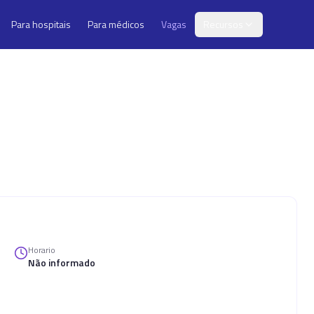
Para hospitais
Para médicos
Vagas
Recursos
Horario
Não informado