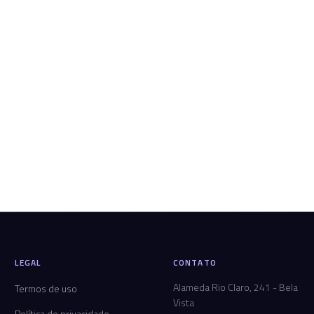
LEGAL
CONTATO
Alameda Rio Claro, 241 - Bela
Termos de uso
Vista
Política de privacidade