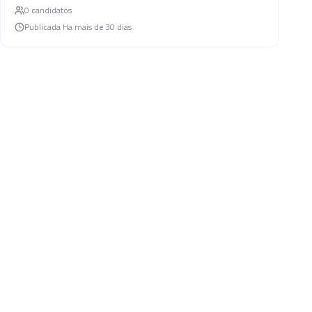
0
candidato
s
Publicada
Ha mais de 30 dias