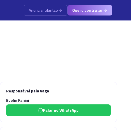
Anunciar plantão
Quero contratar
Responsável pela vaga
Evelin Fanini
Falar no WhatsApp