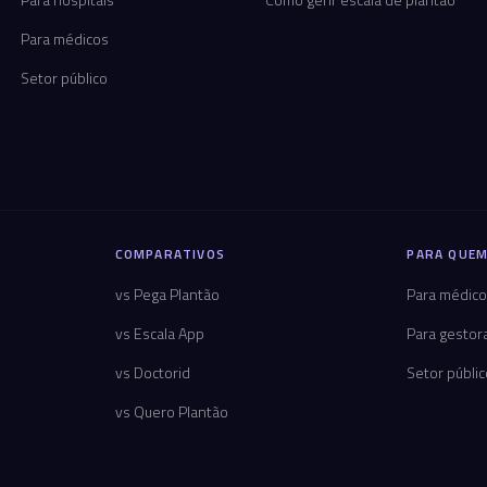
Para médicos
Setor público
COMPARATIVOS
PARA QUEM
vs Pega Plantão
Para médic
vs Escala App
Para gestor
vs Doctorid
Setor públi
vs Quero Plantão