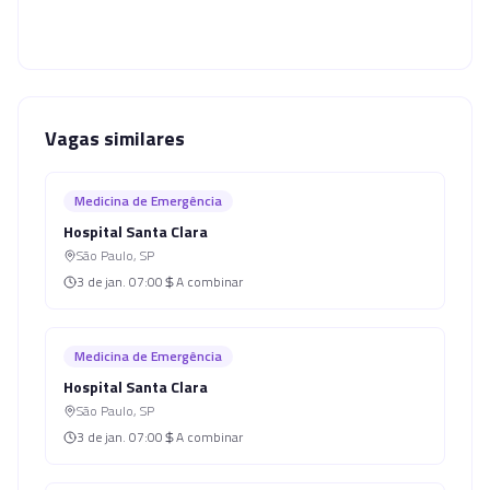
Vagas similares
Medicina de Emergência
Hospital Santa Clara
São Paulo
,
SP
3 de jan.
07:00
A combinar
Medicina de Emergência
Hospital Santa Clara
São Paulo
,
SP
3 de jan.
07:00
A combinar