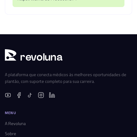
r
ev
oluna
A plataforma que conecta médicos às melhores oportunidades de
plantão, com suporte completo para sua carreira.
MENU
A Revoluna
Sobre