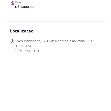
Valor
R$ 1.800,00
Localizacao
Alves Maldonado, 128, Vila Nhocune, São Paulo - SP,
03558-050
CEP 03558-050