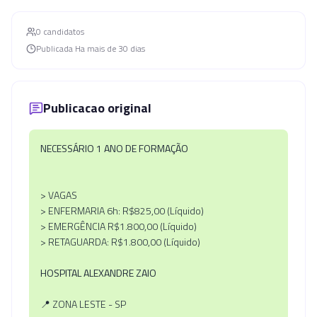
0
candidato
s
Publicada
Ha mais de 30 dias
Publicacao original
NECESSÁRIO 1 ANO DE FORMAÇÃO
> VAGAS
> ENFERMARIA 6h: R$825,00 (Líquido)
> EMERGÊNCIA R$1.800,00 (Líquido)
> RETAGUARDA: R$1.800,00 (Líquido)
HOSPITAL ALEXANDRE ZAIO
📍 ZONA LESTE - SP