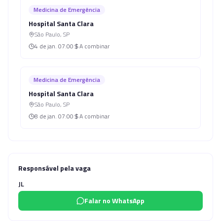
Medicina de Emergência
Hospital Santa Clara
São Paulo
,
SP
4 de jan.
07:00
A combinar
Medicina de Emergência
Hospital Santa Clara
São Paulo
,
SP
8 de jan.
07:00
A combinar
Responsável pela vaga
JL
Falar no WhatsApp