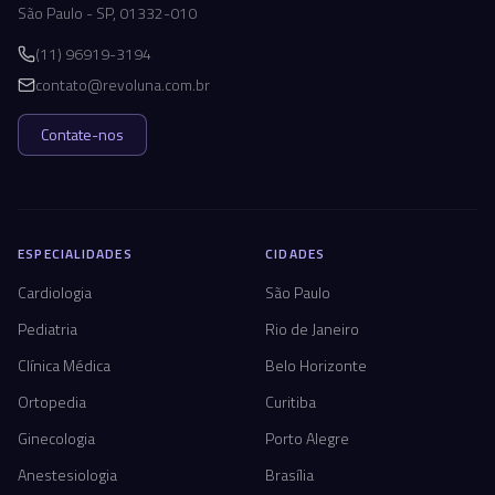
São Paulo - SP, 01332-010
(11) 96919-3194
contato@revoluna.com.br
Contate-nos
ESPECIALIDADES
CIDADES
Cardiologia
São Paulo
Pediatria
Rio de Janeiro
Clínica Médica
Belo Horizonte
Ortopedia
Curitiba
Ginecologia
Porto Alegre
Anestesiologia
Brasília