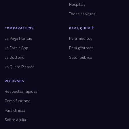
Hospitais
Todas as vagas
COMPARATIVOS
PARA QUEM É
vs Pega Plantão
Para médicos
vs Escala App
Para gestoras
vs Doctorid
Setor público
vs Quero Plantão
RECURSOS
Respostas rápidas
Como funciona
Para clínicas
Sobre a Julia