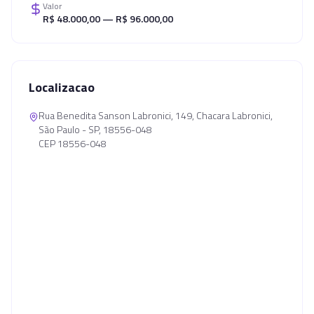
Valor
R$ 48.000,00 — R$ 96.000,00
Localizacao
Rua Benedita Sanson Labronici, 149, Chacara Labronici,
São Paulo - SP, 18556-048
CEP 18556-048