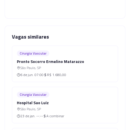
Vagas similares
Cirurgia Vascular
Pronto Socorro Ermelino Matarazzo
São Paulo
,
SP
6 de jun.
07:00
R$ 1.680,00
Cirurgia Vascular
Hospital Sao Luiz
São Paulo
,
SP
23 de jan.
--:--
A combinar