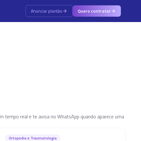
Anunciar plantão
Quero contratar
o em tempo real e te avisa no WhatsApp quando aparece uma
Ortopedia e Traumatologia