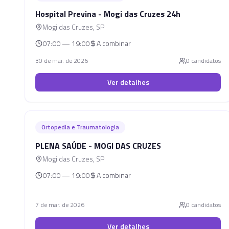
Hospital Previna - Mogi das Cruzes 24h
Mogi das Cruzes
,
SP
07:00 — 19:00
A combinar
30 de mai. de 2026
0
candidato
s
Ver detalhes
Ortopedia e Traumatologia
PLENA SAÚDE - MOGI DAS CRUZES
Mogi das Cruzes
,
SP
07:00 — 19:00
A combinar
7 de mar. de 2026
0
candidato
s
Ver detalhes