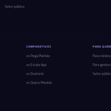
Setor público
COMPARATIVOS
PARA QUEM
vs Pega Plantão
Para médic
vs Escala App
Para gestor
vs Doctorid
Setor públi
vs Quero Plantão