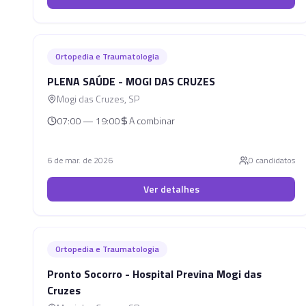
Ortopedia e Traumatologia
PLENA SAÚDE - MOGI DAS CRUZES
Mogi das Cruzes
,
SP
07:00 — 19:00
A combinar
6 de mar. de 2026
0
candidato
s
Ver detalhes
Ortopedia e Traumatologia
Pronto Socorro - Hospital Previna Mogi das
Cruzes