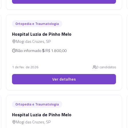
Ortopedia e Traumatologia
Hospital Luzia de Pinho Melo
Mogi das Cruzes
,
SP
Não informado
R$ 1.800,00
1 de fev. de 2026
0
candidato
s
Ver detalhes
Ortopedia e Traumatologia
Hospital Luzia de Pinho Melo
Mogi das Cruzes
,
SP