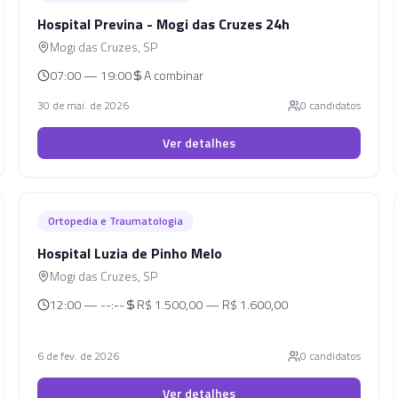
Hospital Previna - Mogi das Cruzes 24h
Mogi das Cruzes
,
SP
07:00 — 19:00
A combinar
30 de mai. de 2026
0
candidato
s
Ver detalhes
Ortopedia e Traumatologia
Hospital Luzia de Pinho Melo
Mogi das Cruzes
,
SP
12:00 — --:--
R$ 1.500,00 — R$ 1.600,00
6 de fev. de 2026
0
candidato
s
Ver detalhes