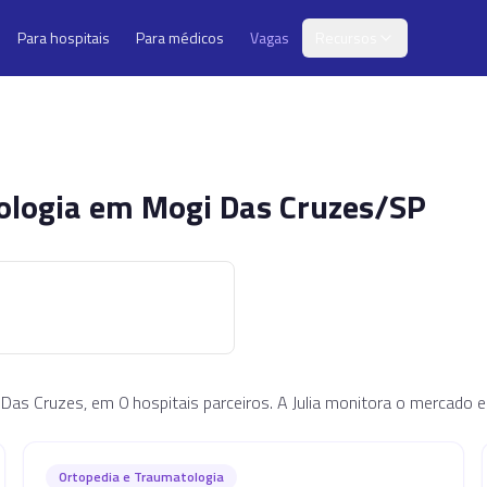
Para hospitais
Para médicos
Vagas
Recursos
ologia
em
Mogi Das Cruzes/SP
Das Cruzes, em 0 hospitais parceiros. A Julia monitora o mercad
Ortopedia e Traumatologia