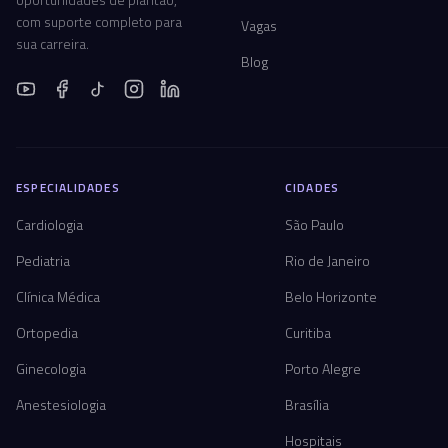
com suporte completo para
Vagas
sua carreira.
Blog
ESPECIALIDADES
CIDADES
Cardiologia
São Paulo
Pediatria
Rio de Janeiro
Clínica Médica
Belo Horizonte
Ortopedia
Curitiba
Ginecologia
Porto Alegre
Anestesiologia
Brasília
Hospitais