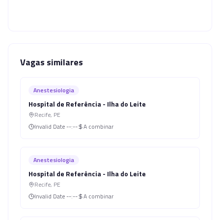
Vagas similares
Anestesiologia
Hospital de Referência - Ilha do Leite
Recife
,
PE
Invalid Date
--:--
A combinar
Anestesiologia
Hospital de Referência - Ilha do Leite
Recife
,
PE
Invalid Date
--:--
A combinar