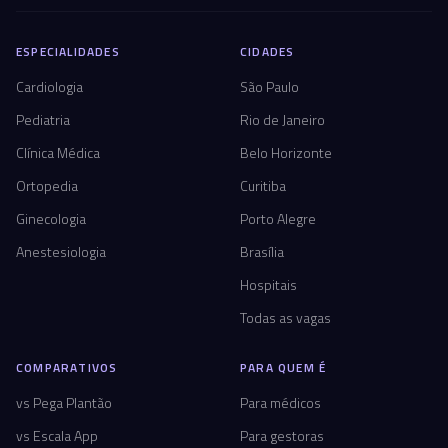
ESPECIALIDADES
CIDADES
Cardiologia
São Paulo
Pediatria
Rio de Janeiro
Clínica Médica
Belo Horizonte
Ortopedia
Curitiba
Ginecologia
Porto Alegre
Anestesiologia
Brasília
Hospitais
Todas as vagas
COMPARATIVOS
PARA QUEM É
vs Pega Plantão
Para médicos
vs Escala App
Para gestoras