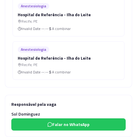
Anestesiologia
Hospital de Referência - Ilha do Leite
Recife
,
PE
Invalid Date
--:--
A combinar
Anestesiologia
Hospital de Referência - Ilha do Leite
Recife
,
PE
Invalid Date
--:--
A combinar
Responsável pela vaga
Sol Dominguez
Falar no WhatsApp