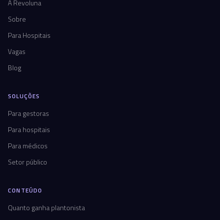
A Revoluna
Sobre
Para Hospitais
Vagas
Blog
SOLUÇÕES
Para gestoras
Para hospitais
Para médicos
Setor público
CONTEÚDO
Quanto ganha plantonista