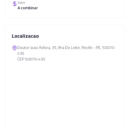
Valor
A combinar
Localizacao
Doutor Joao Asfora, 35, Ilha Do Leite, Recife - PE, 50070-
435
CEP 50070-435