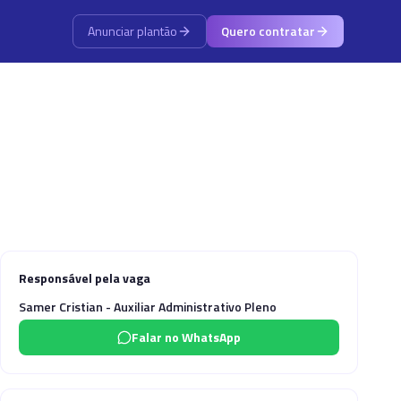
Anunciar plantão
Quero contratar
Responsável pela vaga
Samer Cristian - Auxiliar Administrativo Pleno
Falar no WhatsApp