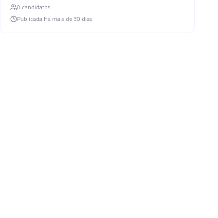
0
candidato
s
Publicada
Ha mais de 30 dias