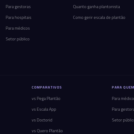
Para gestoras
Quanto ganha plantonista
Para hospitais
Como gerir escala de plantão
Para médicos
Setor público
COMPARATIVOS
PARA QUEM
vs Pega Plantão
Para médic
vs Escala App
Para gestor
vs Doctorid
Setor públi
vs Quero Plantão