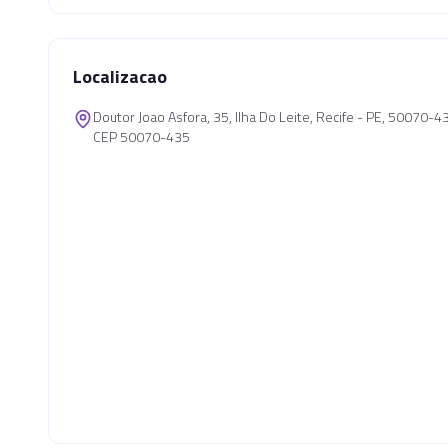
Localizacao
Doutor Joao Asfora, 35, Ilha Do Leite, Recife - PE, 50070-4
CEP 50070-435