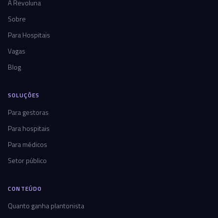
A Revoluna
Sobre
Para Hospitais
Vagas
Blog
SOLUÇÕES
Para gestoras
Para hospitais
Para médicos
Setor público
CONTEÚDO
Quanto ganha plantonista