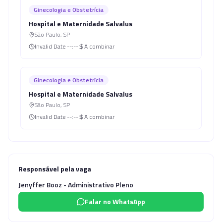
Ginecologia e Obstetrícia
Hospital e Maternidade Salvalus
São Paulo
,
SP
Invalid Date
--:--
A combinar
Ginecologia e Obstetrícia
Hospital e Maternidade Salvalus
São Paulo
,
SP
Invalid Date
--:--
A combinar
Responsável pela vaga
Jenyffer Booz - Administrativo Pleno
Falar no WhatsApp