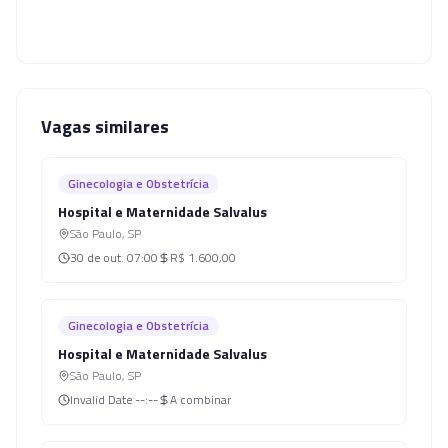
Vagas similares
Ginecologia e Obstetrícia
Hospital e Maternidade Salvalus
São Paulo
,
SP
30 de out.
07:00
R$ 1.600,00
Ginecologia e Obstetrícia
Hospital e Maternidade Salvalus
São Paulo
,
SP
Invalid Date
--:--
A combinar