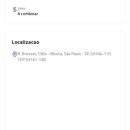
Valor
A combinar
Localizacao
R. Bresser, 1954 - Mooca, São Paulo - SP, 03164-170
CEP 03161-160