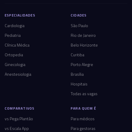
ESPECIALIDADES
CIDADES
Cardiologia
São Paulo
Pediatria
Rio de Janeiro
Clínica Médica
Belo Horizonte
Ortopedia
Curitiba
Ginecologia
Porto Alegre
Anestesiologia
Brasília
Hospitais
Todas as vagas
COMPARATIVOS
PARA QUEM É
vs Pega Plantão
Para médicos
vs Escala App
Para gestoras