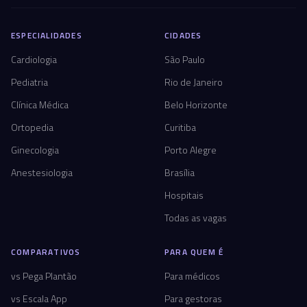
ESPECIALIDADES
CIDADES
Cardiologia
São Paulo
Pediatria
Rio de Janeiro
Clínica Médica
Belo Horizonte
Ortopedia
Curitiba
Ginecologia
Porto Alegre
Anestesiologia
Brasília
Hospitais
Todas as vagas
COMPARATIVOS
PARA QUEM É
vs Pega Plantão
Para médicos
vs Escala App
Para gestoras