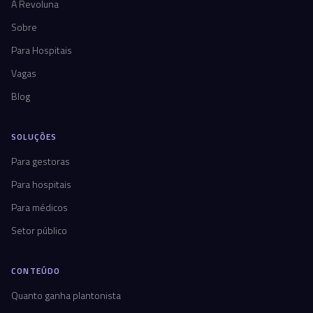
A Revoluna
Sobre
Para Hospitais
Vagas
Blog
SOLUÇÕES
Para gestoras
Para hospitais
Para médicos
Setor público
CONTEÚDO
Quanto ganha plantonista