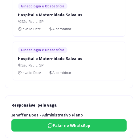
Ginecologia e Obstetrícia
Hospital e Maternidade Salvalus
São Paulo
,
SP
Invalid Date
--:--
A combinar
Ginecologia e Obstetrícia
Hospital e Maternidade Salvalus
São Paulo
,
SP
Invalid Date
--:--
A combinar
Responsável pela vaga
Jenyffer Booz - Administrativo Pleno
Falar no WhatsApp