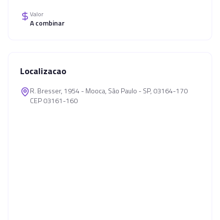
Valor
A combinar
Localizacao
R. Bresser, 1954 - Mooca, São Paulo - SP, 03164-170
CEP 03161-160