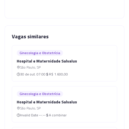
Vagas similares
Ginecologia e Obstetrícia
Hospital e Maternidade Salvalus
São Paulo
,
SP
30 de out.
07:00
R$ 1.600,00
Ginecologia e Obstetrícia
Hospital e Maternidade Salvalus
São Paulo
,
SP
Invalid Date
--:--
A combinar