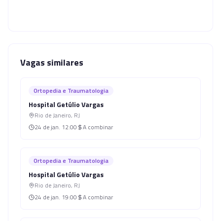
Vagas similares
Ortopedia e Traumatologia
Hospital Getúlio Vargas
Rio de Janeiro
,
RJ
24 de jan.
12:00
A combinar
Ortopedia e Traumatologia
Hospital Getúlio Vargas
Rio de Janeiro
,
RJ
24 de jan.
19:00
A combinar