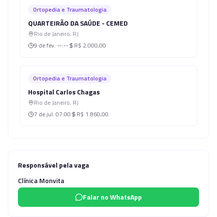
Ortopedia e Traumatologia
QUARTEIRÃO DA SAÚDE - CEMED
Rio de Janeiro
,
RJ
9 de fev.
--:--
R$ 2.000,00
Ortopedia e Traumatologia
Hospital Carlos Chagas
Rio de Janeiro
,
RJ
7 de jul.
07:00
R$ 1.860,00
Responsável pela vaga
Clínica Monvita
Falar no WhatsApp