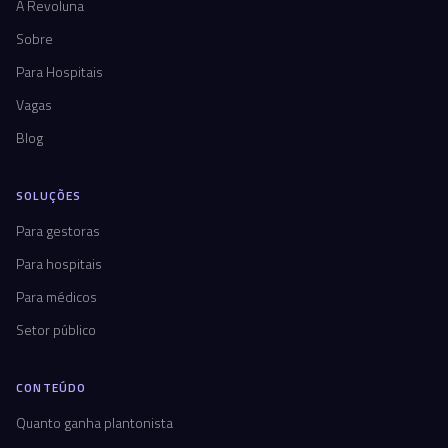
A Revoluna
Sobre
Para Hospitais
Vagas
Blog
SOLUÇÕES
Para gestoras
Para hospitais
Para médicos
Setor público
CONTEÚDO
Quanto ganha plantonista