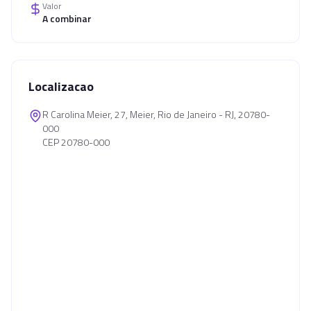
Valor
A combinar
Localizacao
R Carolina Meier, 27, Meier, Rio de Janeiro - RJ, 20780-
000
CEP 20780-000