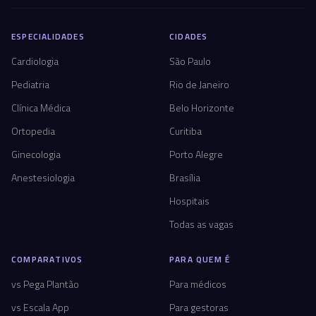
ESPECIALIDADES
CIDADES
Cardiologia
São Paulo
Pediatria
Rio de Janeiro
Clínica Médica
Belo Horizonte
Ortopedia
Curitiba
Ginecologia
Porto Alegre
Anestesiologia
Brasília
Hospitais
Todas as vagas
COMPARATIVOS
PARA QUEM É
vs Pega Plantão
Para médicos
vs Escala App
Para gestoras