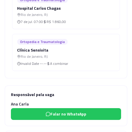
Hospital Carlos Chagas
Rio de Janeiro
,
RJ
7 de jul.
07:00
R$ 1.860,00
Ortopedia e Traumatologia
Clínica Sensivita
Rio de Janeiro
,
RJ
Invalid Date
--:--
A combinar
Responsável pela vaga
Ana Carla
Falar no WhatsApp