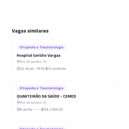
Vagas similares
Ortopedia e Traumatologia
Hospital Getúlio Vargas
Rio de Janeiro
,
RJ
24 de jan.
19:00
A combinar
Ortopedia e Traumatologia
QUARTEIRÃO DA SAÚDE - CEMED
Rio de Janeiro
,
RJ
9 de fev.
--:--
R$ 2.000,00
Ortopedia e Traumatologia