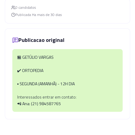
0
candidato
s
Publicada
Ha mais de 30 dias
Publicacao original
🏪
GETÚLIO VARGAS
✔️
ORTOPEDIA
▪️
SEGUNDA (AMANHÃ) - 12H DIA
Interessados entrar em contato:
📲
Ana: (21) 984587765