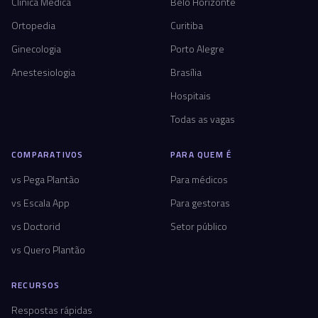
Clínica Médica
Belo Horizonte
Ortopedia
Curitiba
Ginecologia
Porto Alegre
Anestesiologia
Brasília
Hospitais
Todas as vagas
COMPARATIVOS
PARA QUEM É
vs Pega Plantão
Para médicos
vs Escala App
Para gestoras
vs Doctorid
Setor público
vs Quero Plantão
RECURSOS
Respostas rápidas