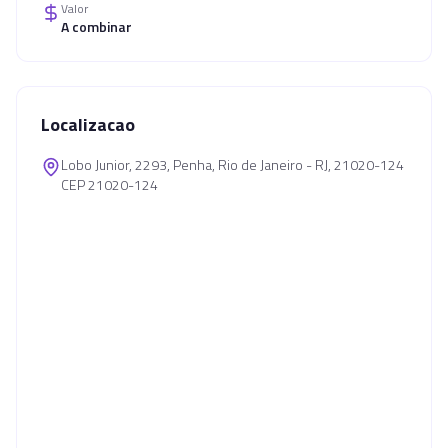
Valor
A combinar
Localizacao
Lobo Junior, 2293, Penha, Rio de Janeiro - RJ, 21020-124
CEP 21020-124