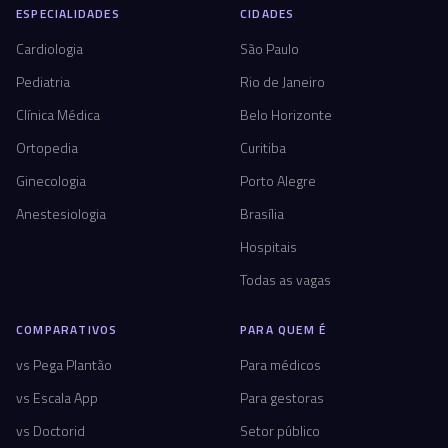
ESPECIALIDADES
CIDADES
Cardiologia
São Paulo
Pediatria
Rio de Janeiro
Clínica Médica
Belo Horizonte
Ortopedia
Curitiba
Ginecologia
Porto Alegre
Anestesiologia
Brasília
Hospitais
Todas as vagas
COMPARATIVOS
PARA QUEM É
vs Pega Plantão
Para médicos
vs Escala App
Para gestoras
vs Doctorid
Setor público