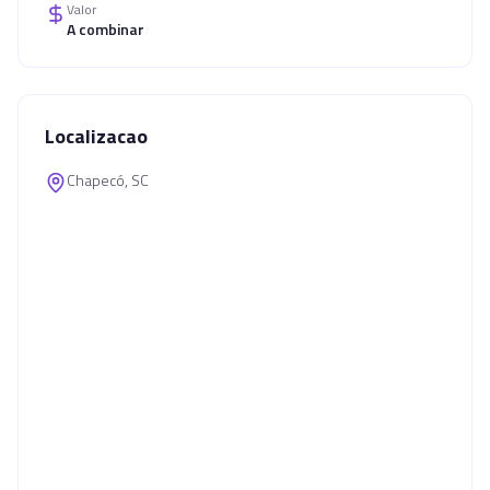
Valor
A combinar
Localizacao
Chapecó, SC