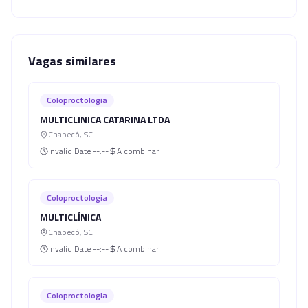
Vagas similares
Coloproctologia
MULTICLINICA CATARINA LTDA
Chapecó
,
SC
Invalid Date
--:--
A combinar
Coloproctologia
MULTICLÍNICA
Chapecó
,
SC
Invalid Date
--:--
A combinar
Coloproctologia