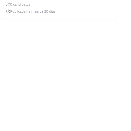
0
candidato
s
Publicada
Ha mais de 30 dias