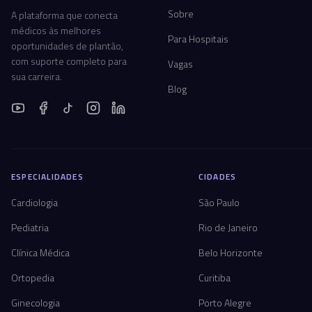
Sobre
A plataforma que conecta
médicos às melhores
Para Hospitais
oportunidades de plantão,
com suporte completo para
Vagas
sua carreira.
Blog
ESPECIALIDADES
CIDADES
Cardiologia
São Paulo
Pediatria
Rio de Janeiro
Clínica Médica
Belo Horizonte
Ortopedia
Curitiba
Ginecologia
Porto Alegre