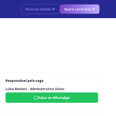
Anunciar plantão
Quero contratar
Responsável pela vaga
Luísa Meinen - Administrativo Júnior
Falar no WhatsApp