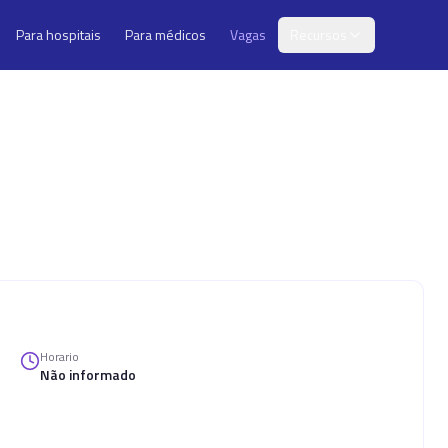
Para hospitais
Para médicos
Vagas
Recursos
Horario
Não informado