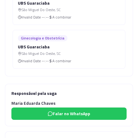
UBS Guaraciaba
São Miguel Do Oeste
,
SC
Invalid Date
--:--
A combinar
Ginecologia e Obstetrícia
UBS Guaraciaba
São Miguel Do Oeste
,
SC
Invalid Date
--:--
A combinar
Responsável pela vaga
Maria Eduarda Chaves
Falar no WhatsApp