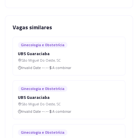
Vagas similares
Ginecologia e Obstetrícia
UBS Guaraciaba
São Miguel Do Oeste
,
SC
Invalid Date
--:--
A combinar
Ginecologia e Obstetrícia
UBS Guaraciaba
São Miguel Do Oeste
,
SC
Invalid Date
--:--
A combinar
Ginecologia e Obstetrícia