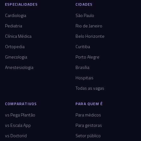
ESPECIALIDADES
CIDADES
Cardiologia
São Paulo
Pediatria
Rio de Janeiro
Clínica Médica
Belo Horizonte
Ortopedia
Curitiba
Ginecologia
Porto Alegre
Anestesiologia
Brasília
Hospitais
Todas as vagas
COMPARATIVOS
PARA QUEM É
vs Pega Plantão
Para médicos
vs Escala App
Para gestoras
vs Doctorid
Setor público