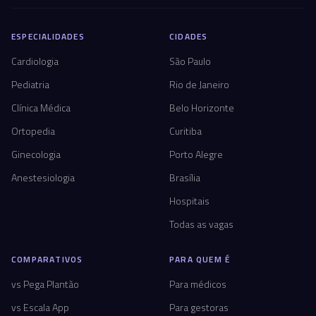
ESPECIALIDADES
CIDADES
Cardiologia
São Paulo
Pediatria
Rio de Janeiro
Clínica Médica
Belo Horizonte
Ortopedia
Curitiba
Ginecologia
Porto Alegre
Anestesiologia
Brasília
Hospitais
Todas as vagas
COMPARATIVOS
PARA QUEM É
vs Pega Plantão
Para médicos
vs Escala App
Para gestoras