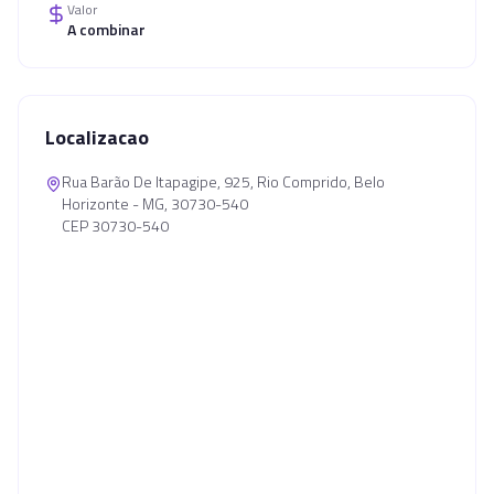
Valor
A combinar
Localizacao
Rua Barão De Itapagipe, 925, Rio Comprido, Belo
Horizonte - MG, 30730-540
CEP 30730-540