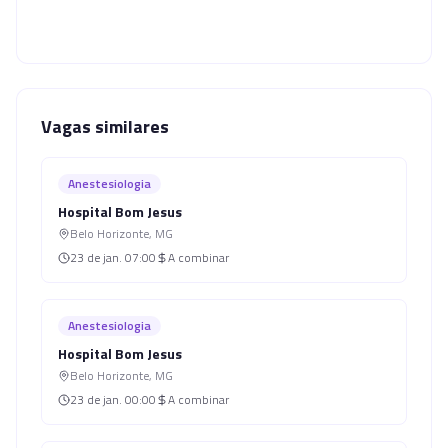
Vagas similares
Anestesiologia
Hospital Bom Jesus
Belo Horizonte
,
MG
23 de jan.
07:00
A combinar
Anestesiologia
Hospital Bom Jesus
Belo Horizonte
,
MG
23 de jan.
00:00
A combinar