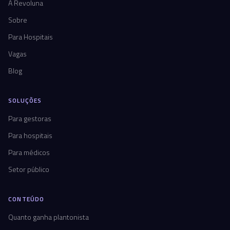
A Revoluna
Sobre
Para Hospitais
Vagas
Blog
SOLUÇÕES
Para gestoras
Para hospitais
Para médicos
Setor público
CONTEÚDO
Quanto ganha plantonista