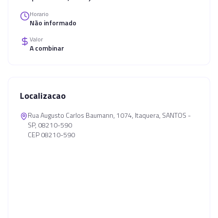
Horario
Não informado
Valor
A combinar
Localizacao
Rua Augusto Carlos Baumann, 1074, Itaquera, SANTOS -
SP, 08210-590
CEP 08210-590