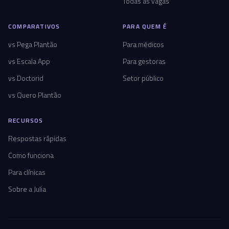
Todas as vagas
COMPARATIVOS
PARA QUEM É
vs Pega Plantão
Para médicos
vs Escala App
Para gestoras
vs Doctorid
Setor público
vs Quero Plantão
RECURSOS
Respostas rápidas
Como funciona
Para clínicas
Sobre a Julia