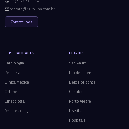
(11) 96919-3194
contato@revoluna.com.br
Contate-nos
ESPECIALIDADES
CIDADES
Cardiologia
São Paulo
Pediatria
Rio de Janeiro
Clínica Médica
Belo Horizonte
Ortopedia
Curitiba
Ginecologia
Porto Alegre
Anestesiologia
Brasília
Hospitais