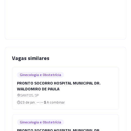
Vagas similares
Ginecologia e Obstetrícia
PRONTO SOCORRO HOSPITAL MUNICIPAL DR.
WALDOMIRO DE PAULA
SANTOS
,
SP
23 de jan.
--:--
A combinar
Ginecologia e Obstetrícia
PRONTO SOCORRO HOSPITAL MUNICIPAL DR.