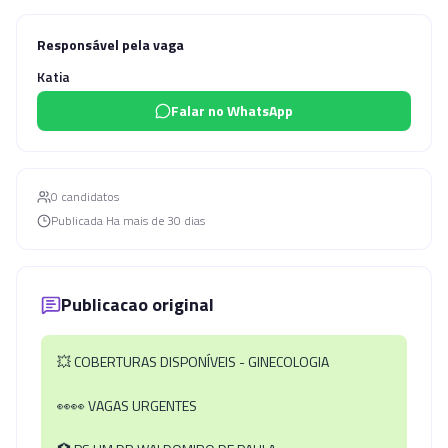
Responsável pela vaga
Katia
Falar no WhatsApp
0
candidato
s
Publicada
Ha mais de 30 dias
Publicacao original
💥
COBERTURAS DISPONÍVEIS - GINECOLOGIA
👀👀
VAGAS URGENTES