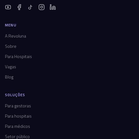
MENU
A Revoluna
Sobre
Para Hospitais
Vagas
Blog
SOLUÇÕES
Para gestoras
Para hospitais
Para médicos
Setor público