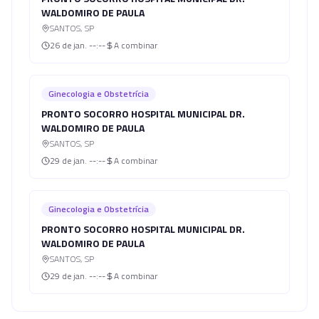
WALDOMIRO DE PAULA
SANTOS
,
SP
26 de jan.
--:--
A combinar
Ginecologia e Obstetrícia
PRONTO SOCORRO HOSPITAL MUNICIPAL DR.
WALDOMIRO DE PAULA
SANTOS
,
SP
29 de jan.
--:--
A combinar
Ginecologia e Obstetrícia
PRONTO SOCORRO HOSPITAL MUNICIPAL DR.
WALDOMIRO DE PAULA
SANTOS
,
SP
29 de jan.
--:--
A combinar