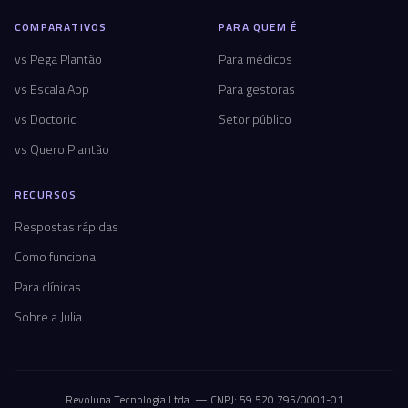
COMPARATIVOS
PARA QUEM É
vs Pega Plantão
Para médicos
vs Escala App
Para gestoras
vs Doctorid
Setor público
vs Quero Plantão
RECURSOS
Respostas rápidas
Como funciona
Para clínicas
Sobre a Julia
Revoluna Tecnologia Ltda. — CNPJ: 59.520.795/0001-01