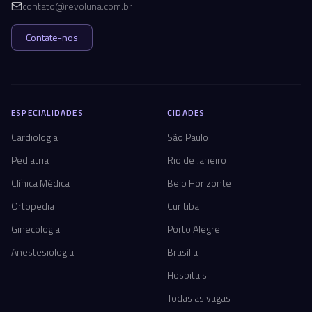
contato@revoluna.com.br
Contate-nos
ESPECIALIDADES
CIDADES
Cardiologia
São Paulo
Pediatria
Rio de Janeiro
Clínica Médica
Belo Horizonte
Ortopedia
Curitiba
Ginecologia
Porto Alegre
Anestesiologia
Brasília
Hospitais
Todas as vagas