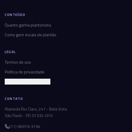
CONTEÚDO
Quanto ganha plantonista
Como gerir escala de plantão
LEGAL
Termos de uso
Política de privacidade
Configurações de cookies
CONTATO
Alameda Rio Claro, 241 - Bela Vista
São Paulo - SP, 01332-010
(11) 96919-3194