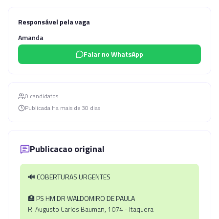
Responsável pela vaga
Amanda
Falar no WhatsApp
0
candidato
s
Publicada
Ha mais de 30 dias
Publicacao original
🔊
COBERTURAS URGENTES
🏥
PS HM DR WALDOMIRO DE PAULA
R. Augusto Carlos Bauman, 1074 - Itaquera