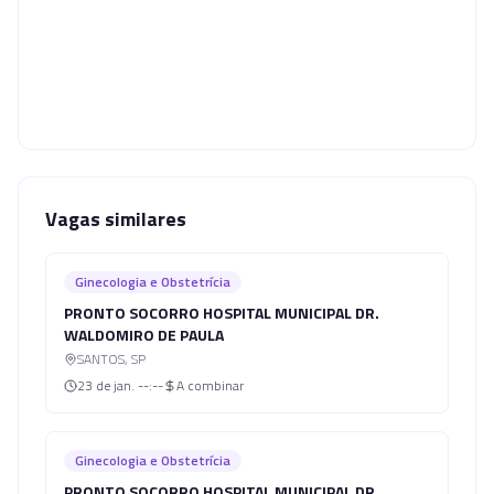
Vagas similares
Ginecologia e Obstetrícia
PRONTO SOCORRO HOSPITAL MUNICIPAL DR.
WALDOMIRO DE PAULA
SANTOS
,
SP
23 de jan.
--:--
A combinar
Ginecologia e Obstetrícia
PRONTO SOCORRO HOSPITAL MUNICIPAL DR.