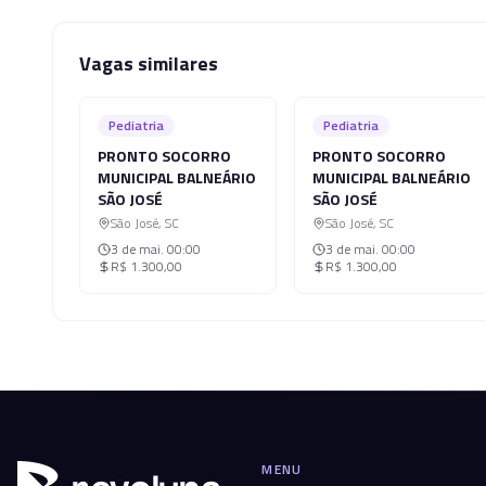
Vagas similares
Pediatria
Pediatria
PRONTO SOCORRO
PRONTO SOCORRO
MUNICIPAL BALNEÁRIO
MUNICIPAL BALNEÁRIO
SÃO JOSÉ
SÃO JOSÉ
São José
,
SC
São José
,
SC
3 de mai.
00:00
3 de mai.
00:00
R$ 1.300,00
R$ 1.300,00
MENU