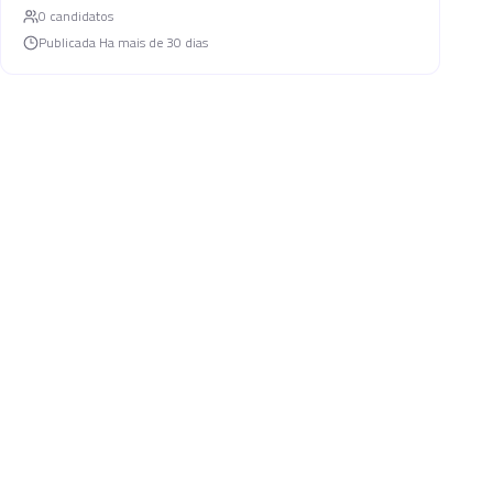
0
candidato
s
Publicada
Ha mais de 30 dias