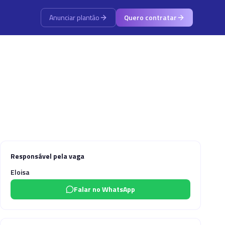
Anunciar plantão
Quero contratar
Responsável pela vaga
Eloisa
Falar no WhatsApp