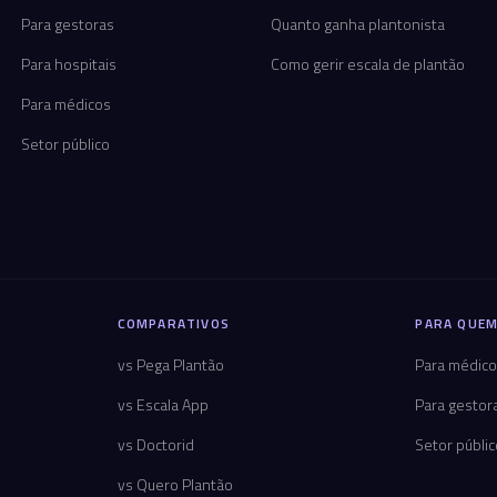
Para gestoras
Quanto ganha plantonista
Para hospitais
Como gerir escala de plantão
Para médicos
Setor público
COMPARATIVOS
PARA QUEM
vs Pega Plantão
Para médic
vs Escala App
Para gestor
vs Doctorid
Setor públi
vs Quero Plantão