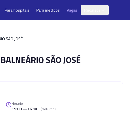
Para hospitais
Para médicos
Vagas
Recursos
IO SÃO JOSÉ
BALNEÁRIO SÃO JOSÉ
Horario
19:00 — 07:00
(
Noturno
)