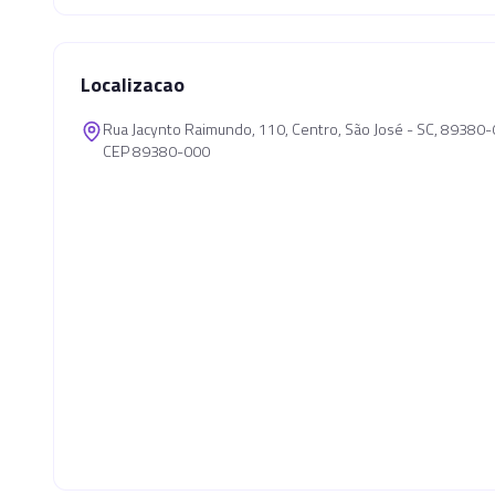
Localizacao
Rua Jacynto Raimundo, 110, Centro, São José - SC, 89380
CEP 89380-000