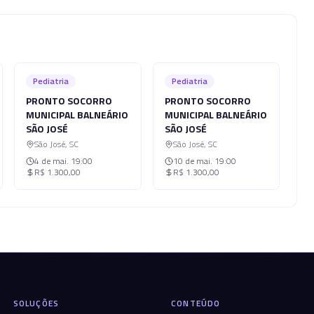
Pediatria
Pediatria
PRONTO SOCORRO
PRONTO SOCORRO
MUNICIPAL BALNEÁRIO
MUNICIPAL BALNEÁRIO
SÃO JOSÉ
SÃO JOSÉ
São José
,
SC
São José
,
SC
4 de mai.
19:00
10 de mai.
19:00
R$ 1.300,00
R$ 1.300,00
SOLUÇÕES
CONTEÚDO