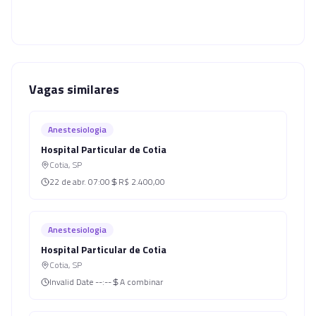
Vagas similares
Anestesiologia
Hospital Particular de Cotia
Cotia
,
SP
22 de abr.
07:00
R$ 2.400,00
Anestesiologia
Hospital Particular de Cotia
Cotia
,
SP
Invalid Date
--:--
A combinar