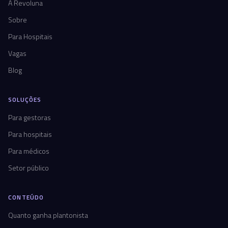
A Revoluna
Sobre
Para Hospitais
Vagas
Blog
SOLUÇÕES
Para gestoras
Para hospitais
Para médicos
Setor público
CONTEÚDO
Quanto ganha plantonista