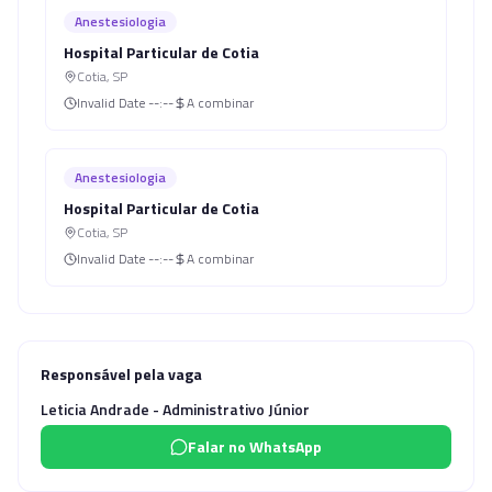
Anestesiologia
Hospital Particular de Cotia
Cotia
,
SP
Invalid Date
--:--
A combinar
Anestesiologia
Hospital Particular de Cotia
Cotia
,
SP
Invalid Date
--:--
A combinar
Responsável pela vaga
Leticia Andrade - Administrativo Júnior
Falar no WhatsApp