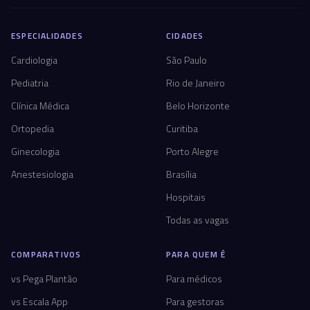
ESPECIALIDADES
CIDADES
Cardiologia
São Paulo
Pediatria
Rio de Janeiro
Clínica Médica
Belo Horizonte
Ortopedia
Curitiba
Ginecologia
Porto Alegre
Anestesiologia
Brasília
Hospitais
Todas as vagas
COMPARATIVOS
PARA QUEM É
vs Pega Plantão
Para médicos
vs Escala App
Para gestoras