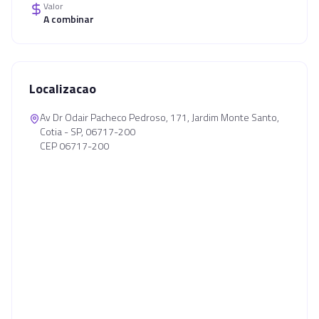
Valor
A combinar
Localizacao
Av Dr Odair Pacheco Pedroso, 171, Jardim Monte Santo,
Cotia - SP, 06717-200
CEP 06717-200