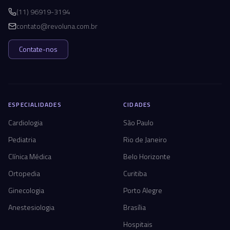
(11) 96919-3194
contato@revoluna.com.br
Contate-nos
ESPECIALIDADES
CIDADES
Cardiologia
São Paulo
Pediatria
Rio de Janeiro
Clínica Médica
Belo Horizonte
Ortopedia
Curitiba
Ginecologia
Porto Alegre
Anestesiologia
Brasília
Hospitais