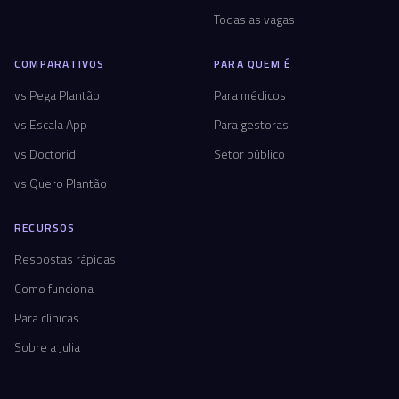
Todas as vagas
COMPARATIVOS
PARA QUEM É
vs Pega Plantão
Para médicos
vs Escala App
Para gestoras
vs Doctorid
Setor público
vs Quero Plantão
RECURSOS
Respostas rápidas
Como funciona
Para clínicas
Sobre a Julia