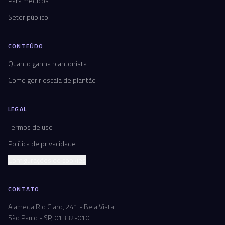
Para médicos
Setor público
CONTEÚDO
Quanto ganha plantonista
Como gerir escala de plantão
LEGAL
Termos de uso
Política de privacidade
Configurações de cookies
CONTATO
Alameda Rio Claro, 241 - Bela Vista
São Paulo - SP, 01332-010