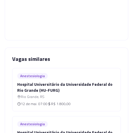
Vagas similares
Anestesiologia
Hospital Universitário da Universidade Federal do
Rio Grande (HU-FURG)
Rio Grande
,
RS
12 de mai.
07:00
R$ 1.800,00
Anestesiologia
Hospital Universitário da Universidade Federal do