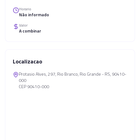
Horario
Não informado
Valor
A combinar
Localizacao
Protasio Alves, 297, Rio Branco, Rio Grande - RS, 90410-
000
CEP 90410-000