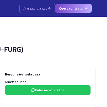
Anunciar plantão
Quero contratar
HU-FURG)
Responsável pela vaga
Jenyffer Booz
Falar no WhatsApp