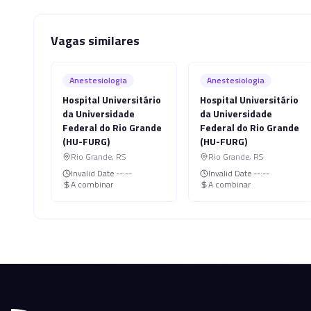
Vagas similares
Anestesiologia
Anestesiologia
Hospital Universitário
Hospital Universitário
da Universidade
da Universidade
Federal do Rio Grande
Federal do Rio Grande
(HU-FURG)
(HU-FURG)
Rio Grande
,
RS
Rio Grande
,
RS
Invalid Date
--:--
Invalid Date
--:--
A combinar
A combinar