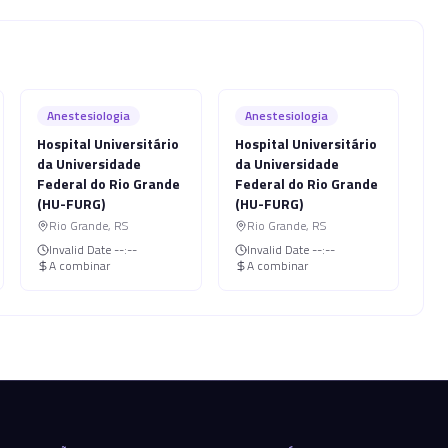
Anestesiologia
Anestesiologia
Hospital Universitário
Hospital Universitário
da Universidade
da Universidade
Federal do Rio Grande
Federal do Rio Grande
(HU-FURG)
(HU-FURG)
Rio Grande
,
RS
Rio Grande
,
RS
Invalid Date
--:--
Invalid Date
--:--
A combinar
A combinar