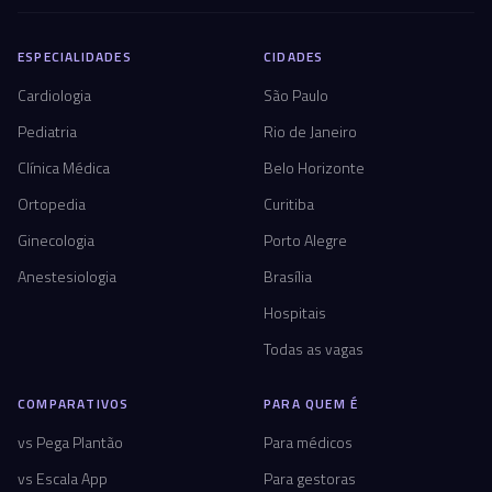
ESPECIALIDADES
CIDADES
Cardiologia
São Paulo
Pediatria
Rio de Janeiro
Clínica Médica
Belo Horizonte
Ortopedia
Curitiba
Ginecologia
Porto Alegre
Anestesiologia
Brasília
Hospitais
Todas as vagas
COMPARATIVOS
PARA QUEM É
vs Pega Plantão
Para médicos
vs Escala App
Para gestoras