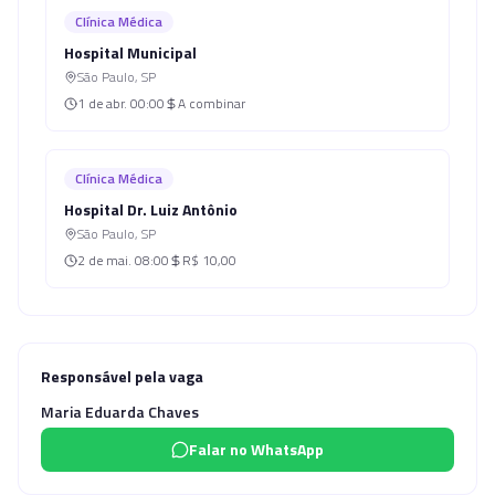
Clínica Médica
Hospital Municipal
São Paulo
,
SP
1 de abr.
00:00
A combinar
Clínica Médica
Hospital Dr. Luiz Antônio
São Paulo
,
SP
2 de mai.
08:00
R$ 10,00
Responsável pela vaga
Maria Eduarda Chaves
Falar no WhatsApp