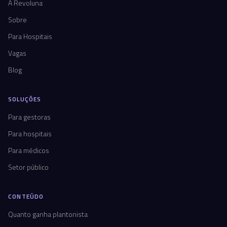
A Revoluna
Sobre
Para Hospitais
Vagas
Blog
SOLUÇÕES
Para gestoras
Para hospitais
Para médicos
Setor público
CONTEÚDO
Quanto ganha plantonista