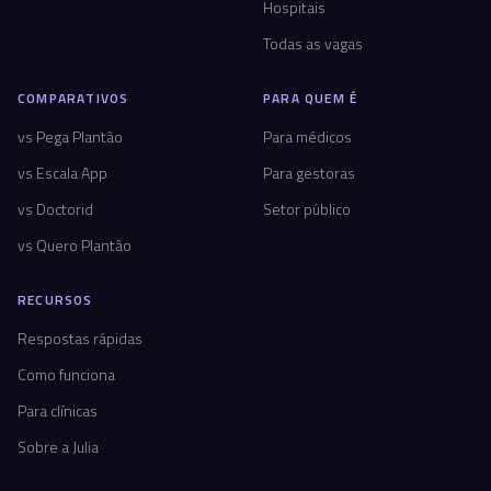
Hospitais
Todas as vagas
COMPARATIVOS
PARA QUEM É
vs Pega Plantão
Para médicos
vs Escala App
Para gestoras
vs Doctorid
Setor público
vs Quero Plantão
RECURSOS
Respostas rápidas
Como funciona
Para clínicas
Sobre a Julia