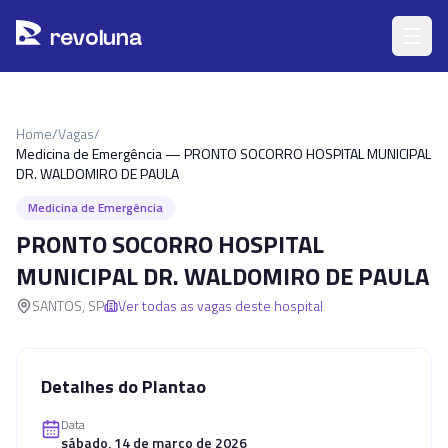
Pular para o conteúdo principal
r
ev
oluna
Home
/
Vagas
/
Medicina de Emergência — PRONTO SOCORRO HOSPITAL MUNICIPAL
DR. WALDOMIRO DE PAULA
Medicina de Emergência
PRONTO SOCORRO HOSPITAL
MUNICIPAL DR. WALDOMIRO DE PAULA
SANTOS
,
SP
Ver todas as vagas deste hospital
Detalhes do Plantao
Data
sábado, 14 de março de 2026