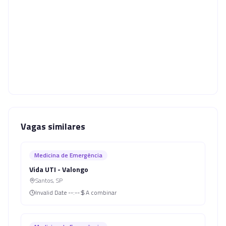
Vagas similares
Medicina de Emergência
Vida UTI - Valongo
Santos
,
SP
Invalid Date
--:--
A combinar