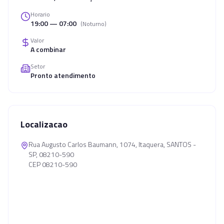
Horario
19:00 — 07:00
(
Noturno
)
Valor
A combinar
Setor
Pronto atendimento
Localizacao
Rua Augusto Carlos Baumann, 1074, Itaquera, SANTOS -
SP, 08210-590
CEP 08210-590