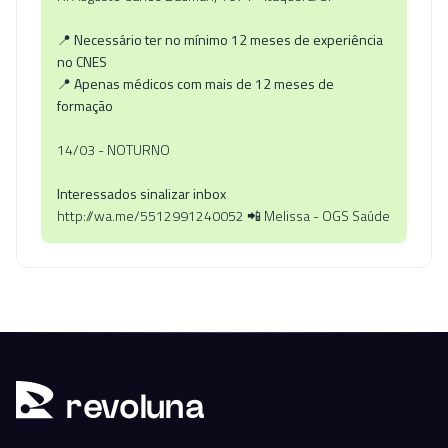
📍
Necessário ter no mínimo 12 meses de experiência
no CNES
📍
Apenas médicos com mais de 12 meses de
formação
14/03 - NOTURNO
Interessados sinalizar inbox
http://wa.me/5512991240052 📲 Melissa - OGS Saúde
r
ev
oluna