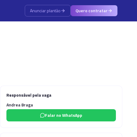
Anunciar plantão
Quero contratar
Responsável pela vaga
Andrea Braga
Falar no WhatsApp