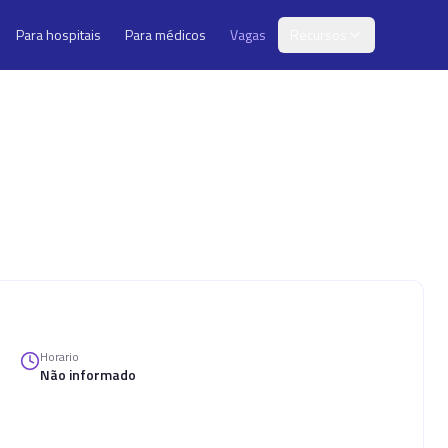
Para hospitais
Para médicos
Vagas
Recursos
Horario
Não informado