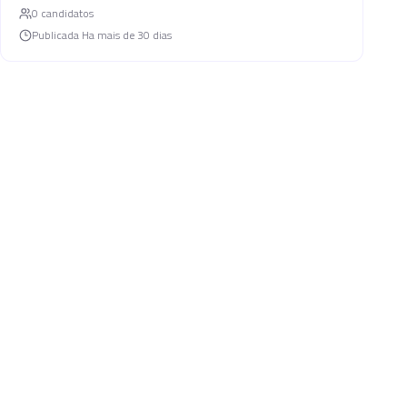
0
candidato
s
Publicada
Ha mais de 30 dias