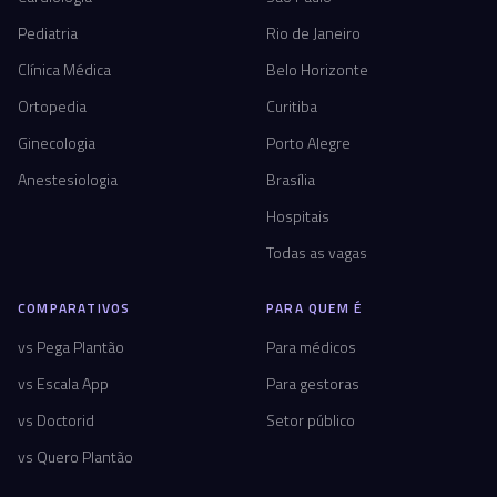
Pediatria
Rio de Janeiro
Clínica Médica
Belo Horizonte
Ortopedia
Curitiba
Ginecologia
Porto Alegre
Anestesiologia
Brasília
Hospitais
Todas as vagas
COMPARATIVOS
PARA QUEM É
vs Pega Plantão
Para médicos
vs Escala App
Para gestoras
vs Doctorid
Setor público
vs Quero Plantão