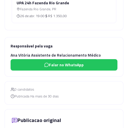
UPA 24h Fazenda Rio Grande
Fazenda Rio Grande
,
PR
26 de abr.
19:00
R$ 1.350,00
Responsável pela vaga
Ana Vitória Assistente de Relacionamento Médico
Falar no WhatsApp
0
candidato
s
Publicada
Ha mais de 30 dias
Publicacao original