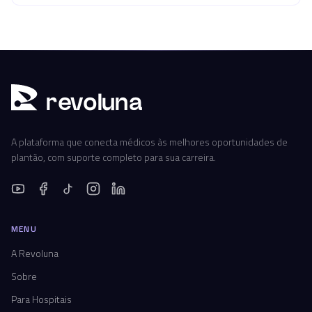
r
ev
oluna
A plataforma que conecta médicos às melhores oportunidades de
plantão, com suporte completo para sua carreira.
MENU
A Revoluna
Sobre
Para Hospitais