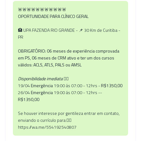
🚨🚨🚨🚨🚨🚨🚨🚨🚨🚨🚨
OPORTUNIDADE PARA CLÍNICO GERAL
🏥 UPA FAZENDA RIO GRANDE - 📌 30 Km de Curitiba -
PR
OBRIGATÓRIO: 06 meses de experiência comprovada
em PS, 06 meses de CRM ativo e ter um dos cursos
válidos: ACLS, ATLS, PALS ou AMSL
Disponibilidade imediata
👇🏼
19/04
Emergência
19:00 ás 07:00 - 12hrs -
R$1350,00
26/04
Emergência
19:00 ás 07:00 - 12hrs --
R$1350,00
Se houver interesse por gentileza entrar em contato,
enviando o currículo para:👇🏼
https://wa.me/554192540807