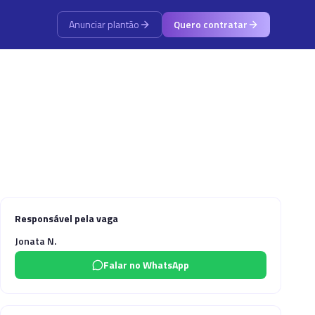
Anunciar plantão
Quero contratar
Responsável pela vaga
Jonata N.
Falar no WhatsApp