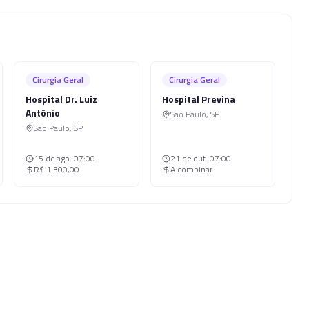
Cirurgia Geral
Cirurgia Geral
Hospital Dr. Luiz
Hospital Previna
Antônio
São Paulo
,
SP
São Paulo
,
SP
15 de ago.
07:00
21 de out.
07:00
R$ 1.300,00
A combinar