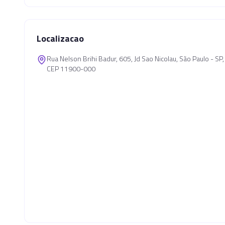
Localizacao
Rua Nelson Brihi Badur, 605, Jd Sao Nicolau, São Paulo - S
CEP 11900-000