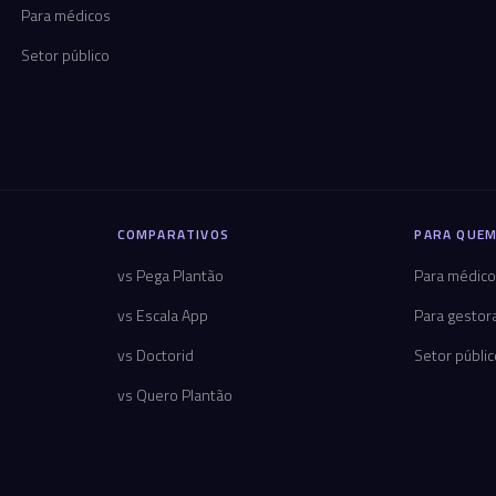
Para médicos
Setor público
COMPARATIVOS
PARA QUEM
vs Pega Plantão
Para médic
vs Escala App
Para gestor
vs Doctorid
Setor públi
vs Quero Plantão