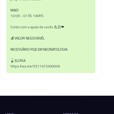
MAIO
10/05 - 07 ÁS 19HRS
Conto com a ajuda de vocês 💪🏻❤
💰
VALOR NEGOCIAVÉL
NECESSÁRIO RQE EM NEONATOLOGIA
🪀
ELOISA
https://wa.me/5511973390009