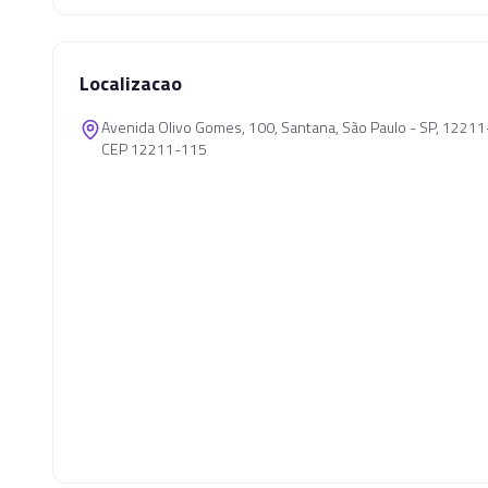
Localizacao
Avenida Olivo Gomes, 100, Santana, São Paulo - SP, 1221
CEP 12211-115