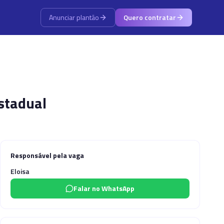
Anunciar plantão
Quero contratar
Estadual
Responsável pela vaga
Eloisa
Falar no WhatsApp