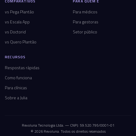
COMPARATIVOS
PARA QUEM É
vs Pega Plantão
Para médicos
vs Escala App
Para gestoras
vs Doctorid
Setor público
vs Quero Plantão
RECURSOS
Respostas rápidas
Como funciona
Para clínicas
Sobre a Julia
Revoluna Tecnologia Ltda. — CNPJ: 59.520.795/0001-01
© 2026 Revoluna. Todos os direitos reservados