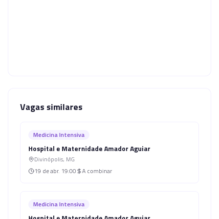
Vagas similares
Medicina Intensiva
Hospital e Maternidade Amador Aguiar
Divinópolis
,
MG
19 de abr.
19:00
A combinar
Medicina Intensiva
Hospital e Maternidade Amador Aguiar