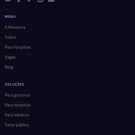
MENU
A Revoluna
Sobre
Para Hospitais
Vagas
Blog
SOLUÇÕES
Para gestoras
Para hospitais
Para médicos
Setor público