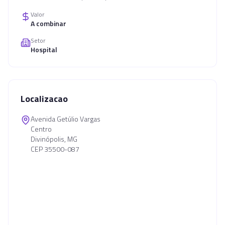
Valor
A combinar
Setor
Hospital
Localizacao
Avenida Getúlio Vargas
Centro
Divinópolis, MG
CEP 35500-087