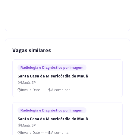
Vagas similares
Radiologia e Diagnóstico por Imagem
Santa Casa de Misericórdia de Mauá
Mauá
,
SP
Invalid Date
--:--
A combinar
Radiologia e Diagnóstico por Imagem
Santa Casa de Misericórdia de Mauá
Mauá
,
SP
Invalid Date
--:--
A combinar