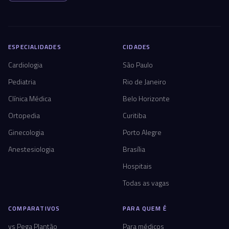
ESPECIALIDADES
CIDADES
Cardiologia
São Paulo
Pediatria
Rio de Janeiro
Clínica Médica
Belo Horizonte
Ortopedia
Curitiba
Ginecologia
Porto Alegre
Anestesiologia
Brasília
Hospitais
Todas as vagas
COMPARATIVOS
PARA QUEM É
vs Pega Plantão
Para médicos