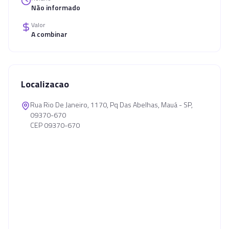
Não informado
Valor
A combinar
Localizacao
Rua Rio De Janeiro, 1170, Pq Das Abelhas, Mauá - SP,
09370-670
CEP 09370-670