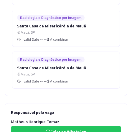
Radiologia e Diagnóstico por Imagem
Santa Casa de Misericórdia de Mauá
Mauá
,
SP
Invalid Date
--:--
A combinar
Radiologia e Diagnóstico por Imagem
Santa Casa de Misericórdia de Mauá
Mauá
,
SP
Invalid Date
--:--
A combinar
Responsável pela vaga
Matheus Henrique Tomaz
Falar no WhatsApp